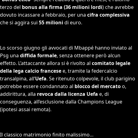
terzo del
bonus alla firma
(36 milioni lordi
) che avrebbe
dovuto incassare a febbraio, per una
cifra complessiva
che si aggira sui
55 milioni
di euro.
Lo scorso giugno gli avvocati di Mbappé hanno inviato al
Psg una
diffida formale
, senza ottenere però alcun
effetto. L’attaccante allora si è rivolto al
comitato legale
della lega calcio francese
e, tramite la federcalcio
transalpina, all’
Uefa
. Se ritenuto colpevole, il club parigino
potrebbe essere condannato al
blocco del mercato
o,
addirittura, alla
revoca dalla licenza Uefa
e, di
conseguenza, all’esclusione dalla Champions League
(ipotesi assai remota).
Il classico matrimonio finito malissimo…