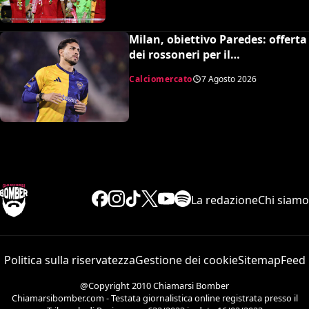
Milan, obiettivo Paredes: offerta
dei rossoneri per il
centrocampista argentino
Calciomercato
7 Agosto 2026
La redazione
Chi siamo
Politica sulla riservatezza
Gestione dei cookie
Sitemap
Feed
@Copyright 2010 Chiamarsi Bomber
Chiamarsibomber.com - Testata giornalistica online registrata presso il