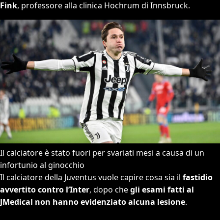
Fink
, professore alla clinica Hochrum di Innsbruck.
Il calciatore è stato fuori per svariati mesi a causa di un
infortunio al ginocchio
Il calciatore della Juventus vuole capire cosa sia il
fastidio
avvertito contro l’Inter
, dopo che
gli esami fatti al
JMedical non hanno evidenziato alcuna lesione
.