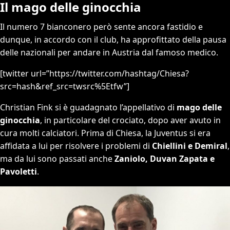
Il mago delle ginocchia
Il numero 7 bianconero però sente ancora fastidio e
dunque, in accordo con il club, ha approfittato della pausa
delle nazionali per andare in Austria dal famoso medico.
[twitter url=”https://twitter.com/hashtag/Chiesa?
src=hash&ref_src=twsrc%5Etfw”]
Christian Fink si è guadagnato l’appellativo di
mago delle
ginocchia
, in particolare del crociato, dopo aver avuto in
cura molti calciatori. Prima di Chiesa, la Juventus si era
affidata a lui per risolvere i problemi di
Chiellini e Demiral
,
ma da lui sono passati anche
Zaniolo, Duvan Zapata e
Pavoletti
.