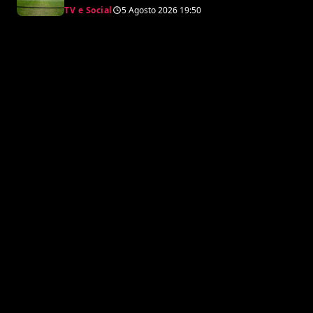
scoppiano le risse
TV e Social
5 Agosto 2026
19:50