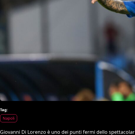
Tag:
Napoli
Giovanni Di Lorenzo è uno dei punti fermi dello spettacolare