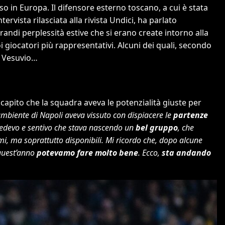
o in Europa. Il difensore esterno toscano, a cui è stata
tervista rilasciata alla rivista Undici, ha parlato
randi perplessità estive che si erano create intorno alla
 giocatori più rappresentativi. Alcuni dei quali, secondo
el Vesuvio…
capito che la squadra aveva le potenzialità giuste per
’ambiente di Napoli aveva vissuto con dispiacere le
partenze
 vedevo e sentivo che stava nascendo un
bel gruppo
, che
i, ma soprattutto disponibili. Mi ricordo che, dopo alcune
e quest’anno
potevamo fare molto bene
. Ecco,
sta andando