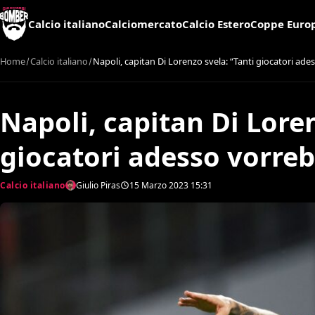
Calcio italiano
Calciomercato
Calcio Estero
Coppe Euro
Home
Calcio italiano
Napoli, capitan Di Lorenzo svela: “Tanti giocatori ad
Napoli, capitan Di Loren
giocatori adesso vorre
Calcio italiano
Giulio Piras
15 Marzo 2023
15:31