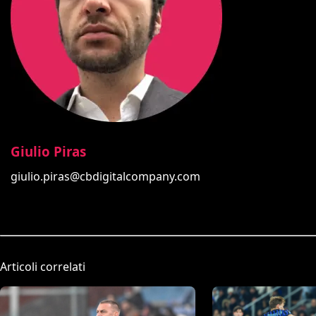
Giulio Piras
giulio.piras@cbdigitalcompany.com
Articoli correlati