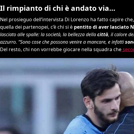
Il rimpianto di chi è andato via…
Nel prosieguo dell’intervista Di Lorenzo ha fatto capire ch
quella dei partenopei, c’è chi si è
pentito di aver lasciato 
lasciato alle spalle: la società, la bellezza della
città
, il calore de
azzurro. “Sono cose che possono venire a mancare, e infatti
sono
Del resto, chi non vorrebbe giocare nella squadra che
secon