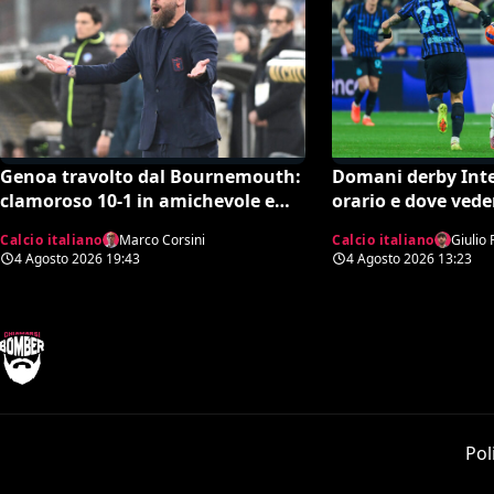
Genoa travolto dal Bournemouth:
Domani derby Inte
clamoroso 10-1 in amichevole e
orario e dove vede
record negativo storico
Calcio italiano
Marco Corsini
Calcio italiano
Giulio 
4 Agosto 2026
19:43
4 Agosto 2026
13:23
Pol