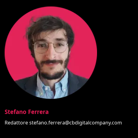
Stefano Ferrera
Redattore
stefano.ferrera@cbdigitalcompany.com