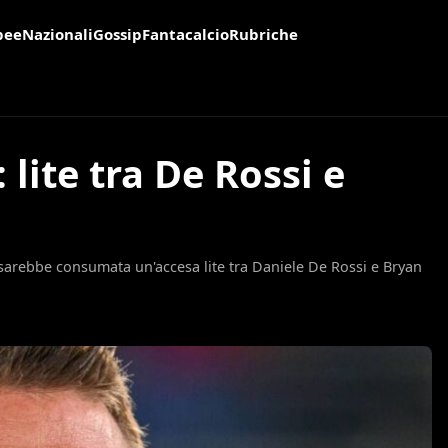
pee
Nazionali
Gossip
Fantacalcio
Rubriche
 lite tra De Rossi e
i sarebbe consumata un'accesa lite tra Daniele De Rossi e Bryan