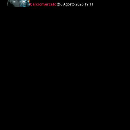
svedese
Calciomercato
6 Agosto 2026
19:11