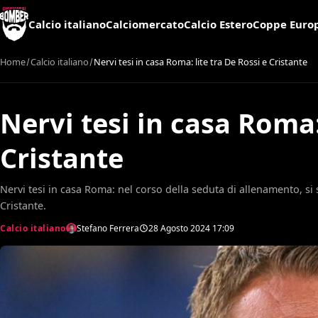
Calcio italiano
Calciomercato
Calcio Estero
Coppe Euro
Home
Calcio italiano
Nervi tesi in casa Roma: lite tra De Rossi e Cristante
Nervi tesi in casa Roma:
Cristante
Nervi tesi in casa Roma: nel corso della seduta di allenamento, s
Cristante.
Calcio italiano
Stefano Ferrera
28 Agosto 2024
17:09