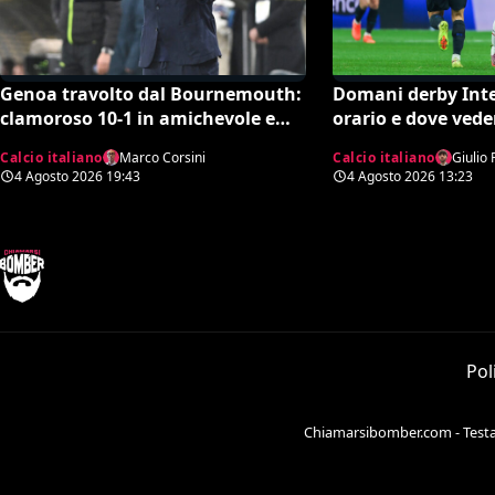
Genoa travolto dal Bournemouth:
Domani derby Inte
clamoroso 10-1 in amichevole e
orario e dove vede
record negativo storico
Calcio italiano
Marco Corsini
Calcio italiano
Giulio 
4 Agosto 2026
19:43
4 Agosto 2026
13:23
Pol
Chiamarsibomber.com - Testata