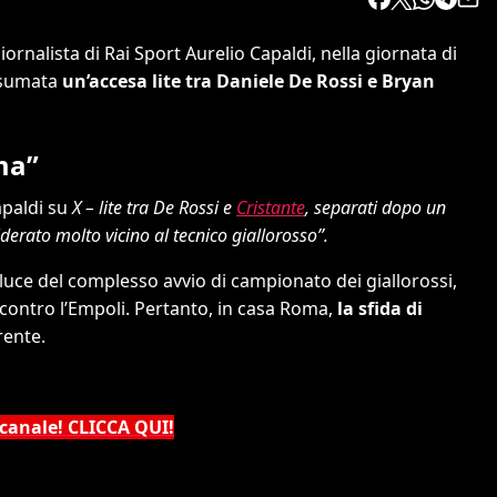
iornalista di Rai Sport Aurelio Capaldi, nella giornata di
nsumata
un’accesa lite tra Daniele De Rossi e Bryan
ma”
apaldi su
X – lite tra De Rossi e
Cristante
, separati dopo un
erato molto vicino al tecnico giallorosso”.
 luce del complesso avvio di campionato dei giallorossi,
a contro l’Empoli. Pertanto, in casa Roma,
la sfida di
rente.
 canale! CLICCA QUI!