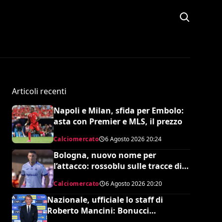
Articoli recenti
Napoli e Milan, sfida per Embolo:
asta con Premier e MLS, il prezzo
Calciomercato
6 Agosto 2026
20:24
Bologna, nuovo nome per
l’attacco: rossoblu sulle tracce di
Piccoli
Calciomercato
6 Agosto 2026
20:20
Nazionale, ufficiale lo staff di
Roberto Mancini: Bonucci
collaboratore, Bollini vice