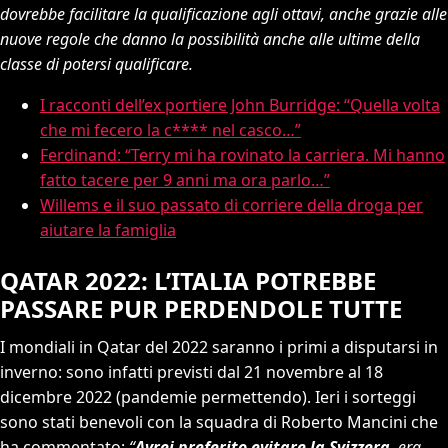
dovrebbe facilitare la qualificazione agli ottavi, anche grazie alle
nuove regole che danno la possibilità anche alle ultime della
classe di potersi qualificare.
I racconti dell’ex portiere John Burridge: “Quella volta
che mi fecero la c**** nel casco…”
Ferdinand: “Terry mi ha rovinato la carriera. Mi hanno
fatto tacere per 9 anni ma ora parlo…”
Willems e il suo passato di corriere della droga per
aiutare la famiglia
QATAR 2022: L’ITALIA POTREBBE
PASSARE PUR PERDENDOLE TUTTE
I mondiali in Qatar del 2022 saranno i primi a disputarsi in
inverno: sono infatti previsti dal 21 novembre al 18
dicembre 2022 (pandemie permettendo). Ieri i sorteggi
sono stati benevoli con la squadra di Roberto Mancini che
ha commentato:
“
Avrei preferito evitare la Svizzera
, era