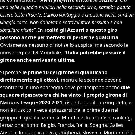
una delle squadre migliori nella seconda urna, sarebbe potuta
essere testa di serie. L’unico vantaggio è che sono vicini: sarà un
viaggio corto. Non dobbiamo sottovalutare nessuno e non
sbagliare niente”
.
In realtà gli Azzurri a questo giro
possono anche permettersi di perderne qualcuna
.
Ovviamente nessuno di noi se lo auspica, ma secondo le
nuove regole del Mondiale,
l’Italia potrebbe passare il
girone anche arrivando ultima
.
Sì perché
le prime 10 del girone si qualificano
direttamente agli ottavi,
mentre le seconde devono
scontrarsi in uno spareggio dove partecipano anche
due
squadre ripescate tra chi ha vinto il proprio girone di
Nations League 2020-2021
, rispettando il ranking Uefa, e
non è riuscito invece a piazzarsi tra le prime due nel
gruppo di qualificazione al Mondiale. In ordine di ranking,
le nazionali sono: Belgio, Francia, Italia, Spagna, Galles,
Austria, Repubblica Ceca, Ungheria, Slovenia, Montenegro,