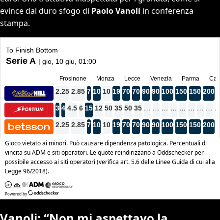
evince dal duro sfogo di
Paolo Vanoli
in conferenza
stampa.
Vanoli: “Non mi aspettavo la