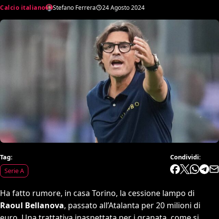
Calcio italiano
Stefano Ferrera
24 Agosto 2024
Tag:
Condividi:
Serie A
Ha fatto rumore, in casa Torino, la cessione lampo di
Raoul Bellanova
, passato all’Atalanta per 20 milioni di
euro. Una trattativa inaspettata per i granata, come si