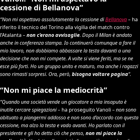
cessione di Bellanova”
“Non mi aspettavo assolutamente la cessione di
Bellanova
–
ha
riferito il tecnico del Torino alla vigilia del match contro
l’Atalanta
–
non c’erano avvisaglie
. Dopo il Milan è andato
anche in conferenza stampa. Io continuerò comunque a fare il
mio lavoro, non dobbiamo abbassare la testa davanti a una
decisione che non mi compete. A volte si viene feriti, ma se ne
esce più forti. Ho un gruppo unito e maturo, ma anche i ragazzi
sono rimasti sorpresi. Ora, però,
bisogna voltare pagina
“.
“Non mi piace la mediocrità”
“Quando una società vende un giocatore a mia insaputa è
inutile cercare spiegazioni –
ha proseguito Vanoli –
non sono
abituato a piangermi addosso e non sono d’accordo con questa
cessione, ma alzo la testa e vado avanti. Ho parlato con il
presidente e gli ho detto ciò che penso,
non mi piace la