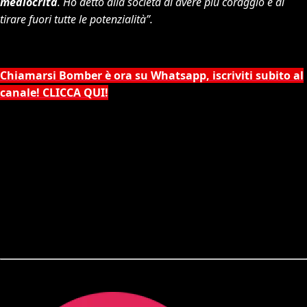
mediocrità
. Ho detto alla società di avere più coraggio e di
tirare fuori tutte le potenzialità”.
Chiamarsi Bomber è ora su Whatsapp, iscriviti subito al
canale! CLICCA QUI!