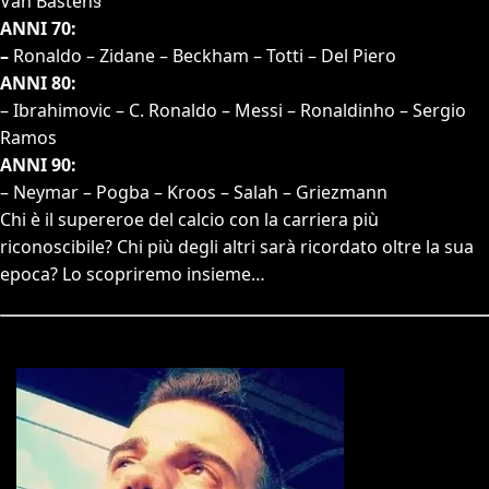
Van Basten§
ANNI 70:
–
Ronaldo – Zidane – Beckham – Totti – Del Piero
ANNI 80:
– Ibrahimovic – C. Ronaldo – Messi – Ronaldinho – Sergio
Ramos
ANNI 90:
– Neymar – Pogba – Kroos – Salah – Griezmann
Chi è il supereroe del calcio con la carriera più
riconoscibile? Chi più degli altri sarà ricordato oltre la sua
epoca? Lo scopriremo insieme…