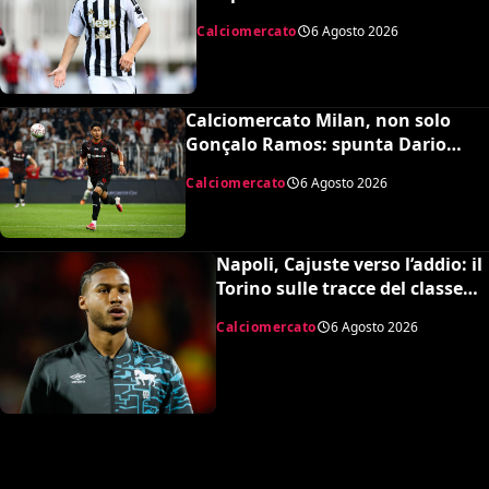
Juventus, la cifra per chiudere
Calciomercato
6 Agosto 2026
Calciomercato Milan, non solo
Gonçalo Ramos: spunta Dario
Osorio per l’attacco di Amorim
Calciomercato
6 Agosto 2026
Napoli, Cajuste verso l’addio: il
Torino sulle tracce del classe
’99 svedese
Calciomercato
6 Agosto 2026