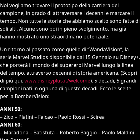
Noi vogliamo trovare il prototipo della carriera del
campione, in grado di attraversare i decenni e marcare il
tempo. Non tutte le storie che abbiamo scelto sono fatte di
soli alti. Alcune sono poi in pieno svolgimento, ma già
hanno mostrato uno straordinario potenziale.
Un ritorno al passato come quello di “WandaVision”, la
serie Marvel Studios disponibile dal 15 Gennaio su Disney+,
che porterà il mondo dei supereroi Marvel lungo la linea
del tempo, attraverso decenni di storia americana. (Scopri
di più qui:
www.disneyplus.it/welcome
). 5 decadi, 5 grandi
campioni nati in ognuna di queste decadi. Ecco le scelte
per la BomberVision:
ANNI 50:
– Zico – Platini – Falcao – Paolo Rossi – Scirea
ANNI 60:
– Maradona – Batistuta – Roberto Baggio – Paolo Maldini –