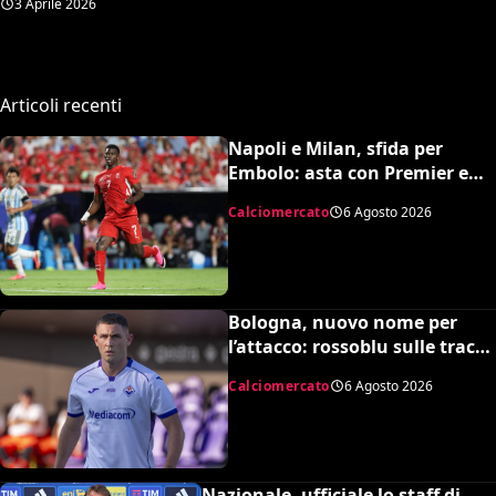
3 Aprile 2026
Articoli recenti
Napoli e Milan, sfida per
Embolo: asta con Premier e
MLS, il prezzo
Calciomercato
6 Agosto 2026
Bologna, nuovo nome per
l’attacco: rossoblu sulle tracce
di Piccoli
Calciomercato
6 Agosto 2026
Nazionale, ufficiale lo staff di