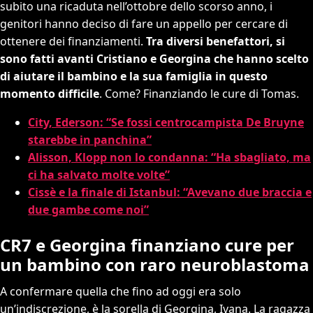
subito una ricaduta nell’ottobre dello scorso anno, i
genitori hanno deciso di fare un appello per cercare di
ottenere dei finanziamenti.
Tra diversi benefattori, si
sono fatti avanti Cristiano e Georgina che hanno scelto
di aiutare il bambino e la sua famiglia in questo
momento difficile
. Come? Finanziando le cure di Tomas.
City, Ederson: “Se fossi centrocampista De Bruyne
starebbe in panchina”
Alisson, Klopp non lo condanna: “Ha sbagliato, ma
ci ha salvato molte volte”
Cissè e la finale di Istanbul: “Avevano due braccia e
due gambe come noi”
CR7 e Georgina finanziano cure per
un bambino con raro neuroblastoma
A confermare quella che fino ad oggi era solo
un’indiscrezione, è la sorella di Georgina, Ivana. La ragazza