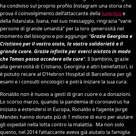
ha condiviso sul proprio profilo Instagram una storia che
prova il coinvolgimento dell’attaccante della
Juventus
e
della fidanzata. Ivana, nel suo messaggio, ringrazia “varie
persone di grande umanità” per la loro generosità nel
momento del bisogno e poi aggiunge:
“
Grazie Georgina e
Cristiano per il vostro aiuto, la vostra solidarietà e il
grande cuore. Grazie infinite per averci aiutato in modo
che Tomas possa accedere alle cure
“.
Il bambino, grazie
alla generosità di Cristiano, Georgina e altri benefattori, si
è potuto recare al D’Hebron Hospital di Barcellona per gli
esami e i consulti oncologici e potrà iniziare la sua cura.
Ronaldo non è nuovo a gesti di gran cuore o a donazioni.
Lo scorso marzo, quando la pandemia di coronavirus ha
iniziato a estendersi in Europa, Ronaldo e l’agente Jorge
Mendes hanno donato più di 1 milione di euro per aiutare
gli ospedali nella lotta contro la malattia. Ma non solo
questo, nel 2014 l’attaccante aveva già aiutato la famiglia