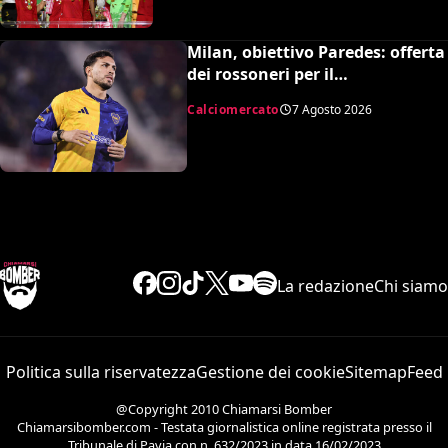
Milan, obiettivo Paredes: offerta
dei rossoneri per il
centrocampista argentino
Calciomercato
7 Agosto 2026
La redazione
Chi siamo
Politica sulla riservatezza
Gestione dei cookie
Sitemap
Feed
@Copyright 2010 Chiamarsi Bomber
Chiamarsibomber.com - Testata giornalistica online registrata presso il
Tribunale di Pavia con n. 632/2023 in data 16/02/2023