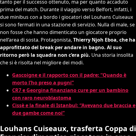
tanto per il successo ottenuto, ma per quanto accaduto
prima del match. Durante il viaggio verso Belfort, infatti, i
due minibus con a bordo i giocatori del Louhans Cuiseaux
si sono fermati in una stazione di servizio. Nulla di male, se
non fosse che hanno dimenticato un giocatore proprio
nell’area di sosta. Protagonista,
Thierry Njoh Eboa, che ha
approfittato del break per andare in bagno. Al suo
ritorno però la squadra non c’era più.
Una storia insolita
che si è risolta nel migliore dei modi.
Gascoigne e il rapporto con il padre: “Quando è
morto l’ho preso a pugni”
CR7 e Georgina finanziano cure per un bambino
con raro neuroblastoma
Cissè e la finale di Istanbul: “Avevano due braccia e
due gambe come noi”
Louhans Cuiseaux, trasferta Coppa di