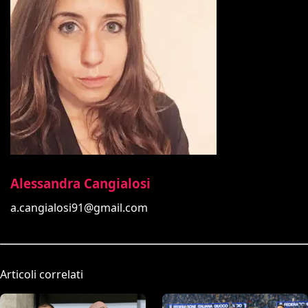
Alessandra Cangialosi
a.cangialosi91@gmail.com
Articoli correlati