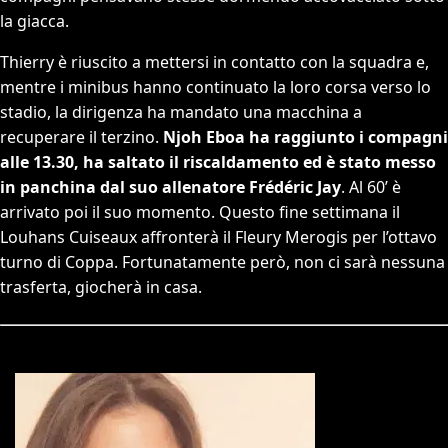
la giacca.
Thierry è riuscito a mettersi in contatto con la squadra e,
mentre i minibus hanno continuato la loro corsa verso lo
stadio, la dirigenza ha mandato una macchina a
recuperare il terzino.
Njoh Eboa ha raggiunto i compagni
alle 13.30, ha saltato il riscaldamento ed è stato messo
in panchina dal suo allenatore Frédéric Jay
. Al 60’ è
arrivato poi il suo momento. Questo fine settimana il
Louhans Cuiseaux affronterà il Fleury Merogis per l’ottavo
turno di Coppa. Fortunatamente però, non ci sarà nessuna
trasferta, giocherà in casa.