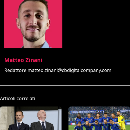
Matteo Zinani
Redattore
matteo.zinani@cbdigitalcompany.com
Articoli correlati