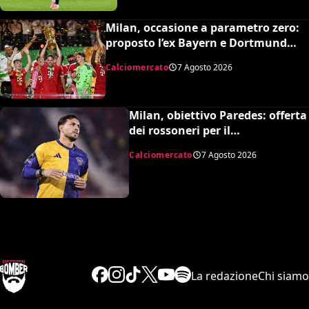
Milan, occasione a parametro zero:
proposto l’ex Bayern e Dortmund
Raphaël Guerreiro per il nuovo
Calciomercato
7 Agosto 2026
modulo
Milan, obiettivo Paredes: offerta
dei rossoneri per il
centrocampista argentino
Calciomercato
7 Agosto 2026
La redazione
Chi siamo