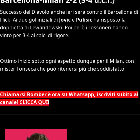
Successo del Diavolo anche ieri sera contro il Barcellona di
Flick. Ai due gol iniziali di
Jovic
e
Pulisic
ha risposto la
doppietta di Lewandowski. Poi però i rossoneri hanno
vinto per 3-4 ai calci di rigore.
Ottimo inizio sotto ogni aspetto dunque per il Milan, con
mister Fonseca che può ritenersi più che soddisfatto.
Chiamarsi Bomber è ora su Whatsapp, iscriviti subito al
canale! CLICCA QUI!