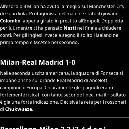
All’esordio il Milan ha avuto la meglio sul Manchester City
di Guardiola. Protagonista del match è stato il giovane
Colombo
, appena girato in prestito all’Empoli. Doppietta
per lui, mentre ci ha pensato
Nasti
nel finale a chiudere i
conti. Per gli inglesi invece a segno il solito Haaland nel
primo tempo e McAtee nel secondo.
Milan-Real Madrid 1-0
Nelle seconda uscita americana, la squadra di Fonseca si
impone anche sul grande Real Madrid di Ancelotti
campione d’Europa. Chiaramente gli spagnoli erano
fortemente risicati con tante seconde linee, ma il risultato
è già una forte indicazione. Decisiva la rete per i rossoneri
di
Chukwueze
.
Barcellona-Milan 2-2 (3-4 d.c.r.)