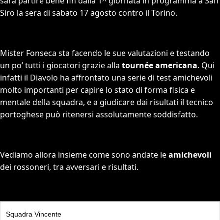
sarà partire bene fin dalla 1^ giornata in programma a San
Siro la sera di sabato 17 agosto contro il Torino.
Mister Fonseca sta facendo le sue valutazioni e testando
un po’ tutti i giocatori grazie alla
tournée americana
. Qui
infatti il Diavolo ha affrontato una serie di test amichevoli
molto importanti per capire lo stato di forma fisica e
mentale della squadra, e a giudicare dai risultati il tecnico
portoghese può ritenersi assolutamente soddisfatto.
Vediamo allora insieme come sono andate le
amichevoli
dei rossoneri, tra avversari e risultati.