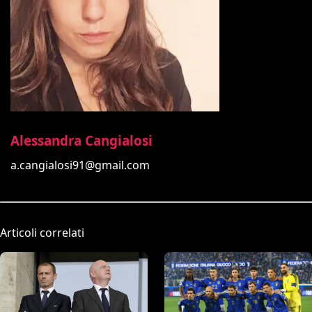
Alessandra Cangialosi
a.cangialosi91@gmail.com
Articoli correlati