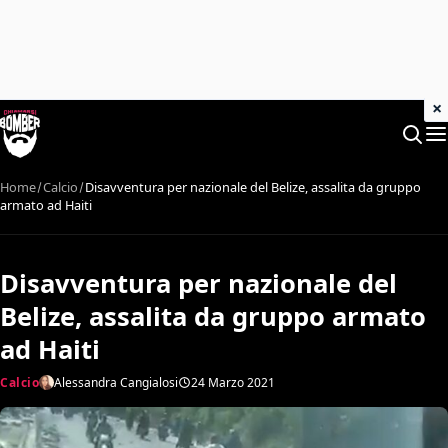
×
Home
Calcio
Disavventura per nazionale del Belize, assalita da gruppo
armato ad Haiti
Disavventura per nazionale del
Belize, assalita da gruppo armato
ad Haiti
Calcio
Alessandra Cangialosi
24 Marzo 2021