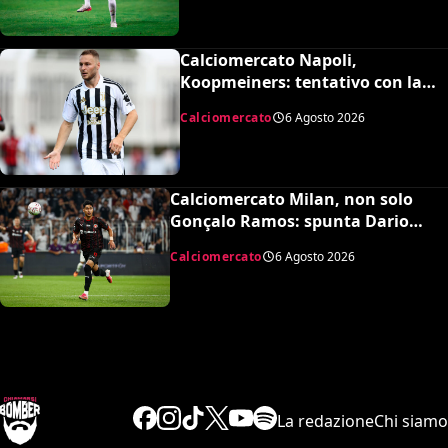
Calciomercato Napoli,
Koopmeiners: tentativo con la
Juventus, la cifra per chiudere
Calciomercato
6 Agosto 2026
Calciomercato Milan, non solo
Gonçalo Ramos: spunta Dario
Osorio per l’attacco di Amorim
Calciomercato
6 Agosto 2026
La redazione
Chi siamo