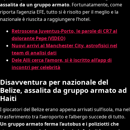
assalita da un gruppo armato
. Fortunatamente, come
riporta l’agenzia EFE, tutto si è risolto per il meglio e la
nazionale è riuscita a raggiungere l’hotel.
Retroscena Juventus-Porto, le parole di CR7 al
dolorante Pepe (VIDEO)
Nuovi arrivi al Manchester City, astrofisici nel
team di analisi dati
Dele Alli cerca l’amore, si è iscritto all’app di
incontri per celebrità
Disavventura per nazionale del
Belize, assalita da gruppo armato ad
Haiti
I giocatori del Belize erano appena arrivati sull’isola, ma nel
trasferimento tra l’aeroporto e l’albergo succede di tutto.
Un gruppo armato ferma l’autobus e i poliziotti che