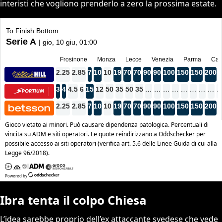
interisti che vogliono prenderlo a zero la prossima estate.
Ibra tenta il colpo Chiesa
L’idea sarebbe proprio dell’ex attaccante svedese che vede