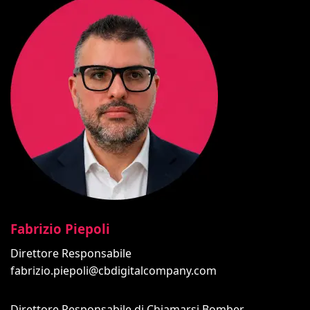
Fabrizio Piepoli
Direttore Responsabile
fabrizio.piepoli@cbdigitalcompany.com
Direttore Responsabile di Chiamarsi Bomber.