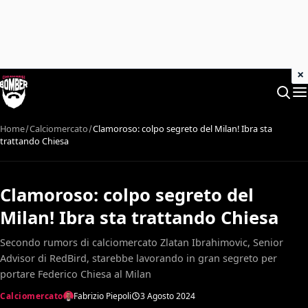
×
Home
Calciomercato
Clamoroso: colpo segreto del Milan! Ibra sta
trattando Chiesa
Clamoroso: colpo segreto del
Milan! Ibra sta trattando Chiesa
Secondo rumors di calciomercato Zlatan Ibrahimovic, Senior
Advisor di RedBird, starebbe lavorando in gran segreto per
portare Federico Chiesa al Milan
Calciomercato
Fabrizio Piepoli
3 Agosto 2024