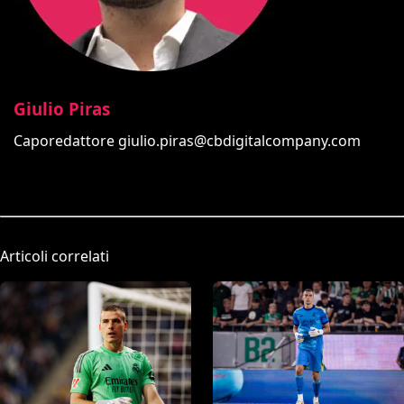
Giulio Piras
Caporedattore
giulio.piras@cbdigitalcompany.com
Articoli correlati