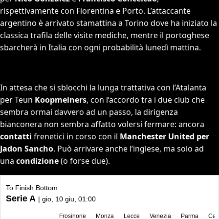
rispettivamente con Fiorentina e Porto. L’attaccante
argentino è arrivato stamattina a Torino dove ha iniziato la
classica trafila delle visite mediche, mentre il portoghese
sbarcherà in Italia con ogni probabilità lunedì mattina.
In attesa che si sblocchi la lunga trattativa con l’Atalanta
per Teun
Koopmeiners
, con l’accordo tra i due club che
sembra ormai davvero ad un passo, la dirigenza
bianconera non sembra affatto volersi fermare: ancora
contatti
frenetici in corso con il
Manchester United per
Jadon Sancho
. Può arrivare anche l’inglese, ma solo ad
una
condizione
(o forse due).