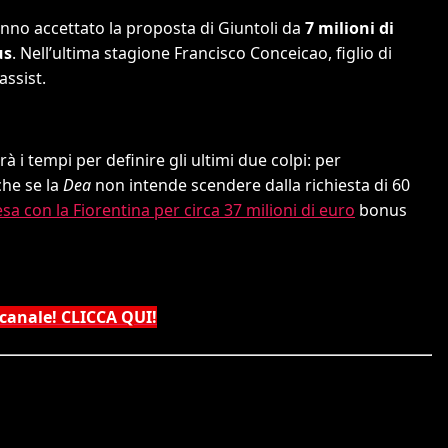
anno accettato la proposta di Giuntoli da
7 milioni di
us
. Nell’ultima stagione Francisco Conceicao, figlio di
assist.
à i tempi per definire gli ultimi due colpi: per
che se la
Dea
non intende scendere dalla richiesta di 60
esa con la Fiorentina per circa 37 milioni di euro
bonus
 canale! CLICCA QUI!