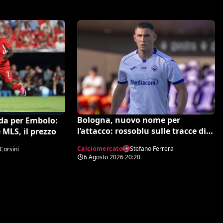
Bologna, nuovo nome per
ida per Embolo:
l’attacco: rossoblu sulle tracce di
 MLS, il prezzo
Piccoli
Calciomercato
Stefano Ferrera
Corsini
6 Agosto 2026
20:20