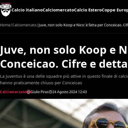
Calcio italiano
Calciomercato
Calcio Estero
Coppe Euro
Home
Calciomercato
Juve, non solo Koop e Nico: è fatta per Conceicao. Cif
Juve, non solo Koop e Ni
Conceicao. Cifre e detta
La Juventus è una delle squadre più attive in questo finale di ca
hanno praticamente chiuso per Conceicao
Calciomercato
Giulio Piras
24 Agosto 2024
12:43