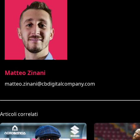
Matteo Zinani
matteo.zinani@cbdigitalcompany.com
Articoli correlati