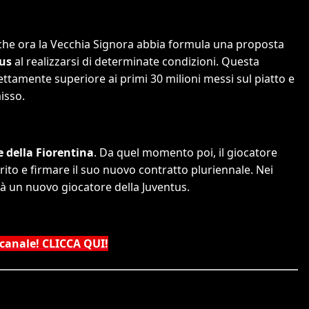
a che ora la Vecchia Signora abbia formula una proposta
nus
al realizzarsi di determinate condizioni. Questa
nettamente superiore ai primi 30 milioni messi sul piatto e
isso.
 della Fiorentina
. Da quel momento poi, il giocatore
 rito e firmare il suo nuovo contratto pluriennale. Nei
rà un nuovo giocatore della Juventus.
 canale! CLICCA QUI!