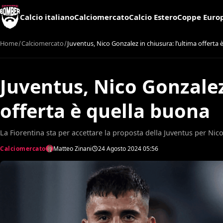
Calcio italiano
Calciomercato
Calcio Estero
Coppe Euro
Home
Calciomercato
Juventus, Nico Gonzalez in chiusura: l’ultima offerta
Juventus, Nico Gonzalez
offerta è quella buona
La Fiorentina sta per accettare la proposta della Juventus per Nico
Calciomercato
Matteo Zinani
24 Agosto 2024
05:56