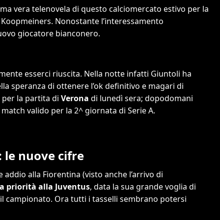
ma vera telenovela di questo calciomercato estivo per la
un Koopmeiners. Nonostante l’interessamento
uovo giocatore bianconero.
ente esserci riuscita. Nella notte infatti Giuntoli ha
ella speranza di ottenere l’ok definitivo e magari di
per la partita di
Verona
di lunedì sera; dopodomani
i, match valido per la 2^ giornata di Serie A.
 le nuove cifre
addio alla Fiorentina (visto anche l’arrivo di
a priorità alla Juventus
, data la sua grande voglia di
l campionato. Ora tutti i tasselli sembrano potersi