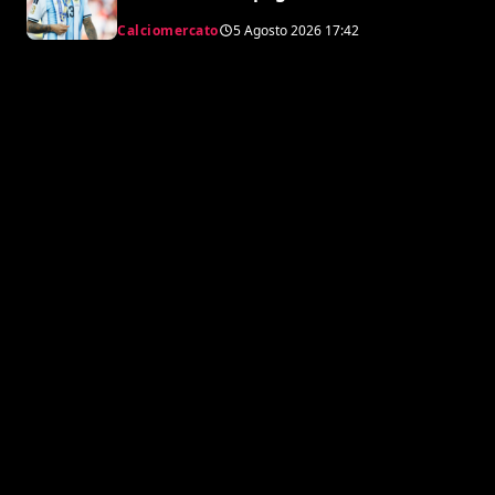
l’Atletico”
Calciomercato
5 Agosto 2026
17:42