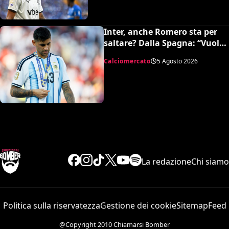
Inter, anche Romero sta per
saltare? Dalla Spagna: “Vuole
l’Atletico”
Calciomercato
5 Agosto 2026
La redazione
Chi siamo
Politica sulla riservatezza
Gestione dei cookie
Sitemap
Feed
@Copyright 2010 Chiamarsi Bomber