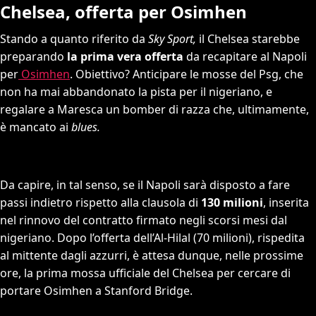
Chelsea, offerta per Osimhen
Stando a quanto riferito da
Sky Sport,
il Chelsea starebbe
preparando
la prima vera offerta
da recapitare al Napoli
per
Osimhen
. Obiettivo? Anticipare le mosse del Psg, che
non ha mai abbandonato la pista per il nigeriano, e
regalare a Maresca un bomber di razza che, ultimamente,
è mancato ai
blues.
Da capire, in tal senso, se il Napoli sarà disposto a fare
passi indietro rispetto alla clausola di
130 milioni
, inserita
nel rinnovo del contratto firmato negli scorsi mesi dal
nigeriano. Dopo l’offerta dell’Al-Hilal (70 milioni), rispedita
al mittente dagli azzurri, è attesa dunque, nelle prossime
ore, la prima mossa ufficiale del Chelsea per cercare di
portare Osimhen a Stanford Bridge.