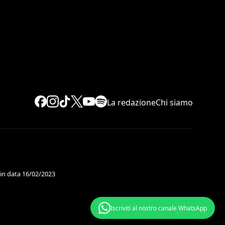
La redazione
Chi siamo
 in data 16/02/2023
Iscriviti al nostro canale WhatsApp