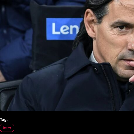
Tag:
Inter