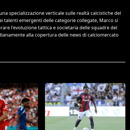
a specializzazione verticale sulle realtà calcistiche del
 ai talenti emergenti delle categorie collegate, Marco si
orare l'evoluzione tattica e societaria delle squadre del
tidianamente alla copertura delle news di calciomercato