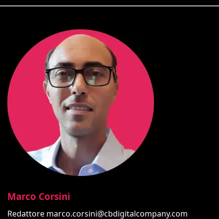
Marco Corsini
Redattore
marco.corsini@cbdigitalcompany.com