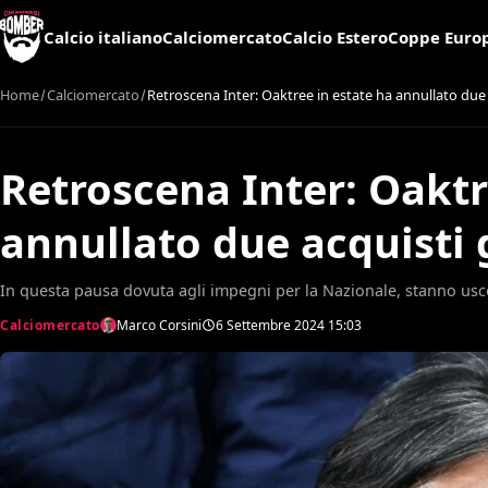
Calcio italiano
Calciomercato
Calcio Estero
Coppe Euro
Home
Calciomercato
Retroscena Inter: Oaktree in estate ha annullato due a
Retroscena Inter: Oaktr
annullato due acquisti g
In questa pausa dovuta agli impegni per la Nazionale, stanno usc
Calciomercato
Marco Corsini
6 Settembre 2024
15:03