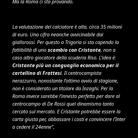
Ma la Roma ci sta provando.
La valutazione del calciatore è alta, circa 35 milioni
di euro. Una cifra neanche avvicinabile dai
giallorossi. Per questo a Trigoria si sta capendo la
fattibilità di uno
scambio con Cristante
, non a
caso altro giocatore della scuderia Riso. L’idea è:
Cristante più un conguaglio economico per il
cartellino di Frattesi
. Il centrocampista
nerazzurro, nonostante l’ottimo avvio di stagione,
non è considerato un titolare da Inzaghi. Per la
Roma invece sarebbe l’innesto perfetto per dare al
centrocampo di De Rossi quel dinamismo tanto
cercato sul mercato. E Cristante potrebbe essere la
carta giusta per, abbassare i costi e convincere l’Inter
a cedere il 24enne”,