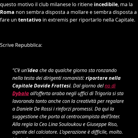
questo motivo il club milanese lo ritiene
incedibile
, ma la
Roma
non sembra disposta a mollare e sembra disposta a
fare un
tentativo
in extremis per riportarlo nella Capitale.
Scrive Repubblica:
“C’è un’
idea
che da qualche giorno sta ronzando
nella testa dei dirigenti romanisti:
riportare nella
Capitale Davide Frattesi
. Dal giorno del
no di
Dybala
all’offerta araba negli uffici di Trigoria si sta
lavorando tanto anche con la creatività per regalare
a Daniele De Rossi i rinforzi promessi. Da qui la
suggestione che porta al centrocampista dell’Inter.
Alla regia la Ceo Lina Souloukou e Giuseppe Riso,
agente del calciatore. L’operazione è difficile, molto.