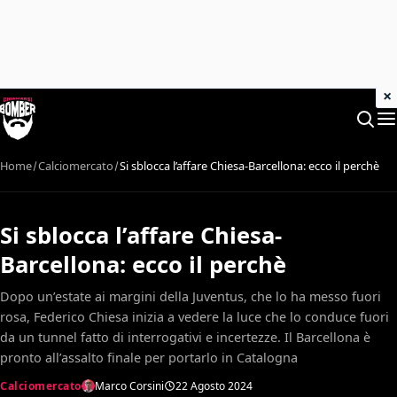
×
Home
Calciomercato
Si sblocca l’affare Chiesa-Barcellona: ecco il perchè
Si sblocca l’affare Chiesa-
Barcellona: ecco il perchè
Dopo un’estate ai margini della Juventus, che lo ha messo fuori
rosa, Federico Chiesa inizia a vedere la luce che lo conduce fuori
da un tunnel fatto di interrogativi e incertezze. Il Barcellona è
pronto all’assalto finale per portarlo in Catalogna
Calciomercato
Marco Corsini
22 Agosto 2024