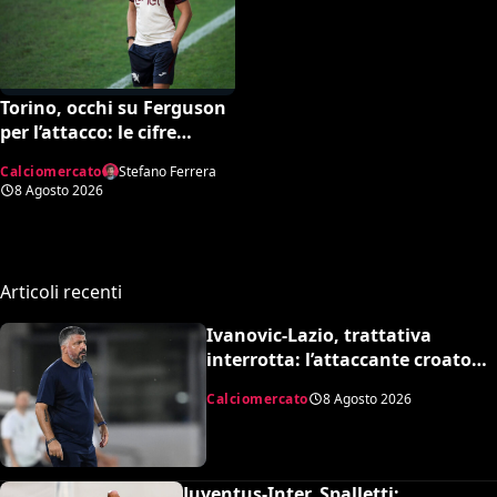
Torino, occhi su Ferguson
per l’attacco: le cifre
dell’operazione
Calciomercato
Stefano Ferrera
8 Agosto 2026
Articoli recenti
Ivanovic-Lazio, trattativa
interrotta: l’attaccante croato
rifiuta il trasferimento
Calciomercato
8 Agosto 2026
Juventus-Inter, Spalletti: