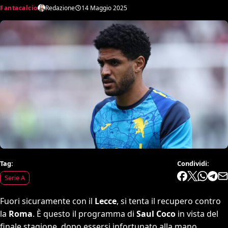
Fantacalcio
Redazione
14 Maggio 2025
Tag:
Condividi:
Serie A
Fuori sicuramente con il
Lecce
, si tenta il recupero contro
la
Roma
. È questo il programma di
Saul Coco
in vista del
finale stagione, dopo essersi infortunato alla mano