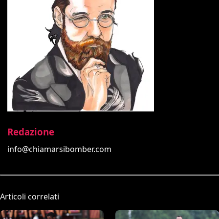
Redazione
info@chiamarsibomber.com
Articoli correlati