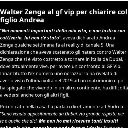
Walter Zenga al gf vip per chiarire col
figlio Andrea
“
Nei momenti importanti della mia vita, e non lo dico con
cattiveria, lui non c’è stato
“, aveva dichiarato Andrea
Zenga qualche settimana fa al reality di canale 5. Una
dichiarazione che aveva scatenato gli haters contro Walter
Zenga che si è visto costretto a tornare in Italia da Dubai,
dove attualmente vive, per avere un confronto al GF Vip.
Innanzitutto l’ex numero uno nerazzurro ha rivelato di
averlo visto l’ultima volta nel 2019 ad un matrimonio e poi
ha spiegato che vivendo in un altro continente, ha difficoltà
a vedersi anche con gli altri figli.
Poi entrato nella casa ha parlato direttamente ad Andrea:
“
Sono venuto appositamente da Dubai. Ho grande rispetto per
te e quello che dici.
Ma non ho mai ricevuto tanti insulti
nella mia vita, neanche quando facevo i derby.
Io ci sono