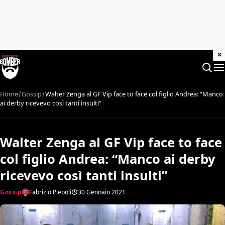
×
Home
Gossip
Walter Zenga al GF Vip face to face col figlio Andrea: “Manco
ai derby ricevevo così tanti insulti”
Walter Zenga al GF Vip face to face
col figlio Andrea: “Manco ai derby
ricevevo così tanti insulti”
Gossip
Fabrizio Piepoli
30 Gennaio 2021