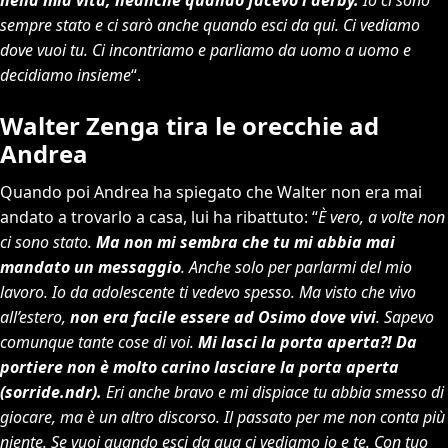
sempre stato e ci sarò anche quando esci da qui. Ci vediamo
dove vuoi tu. Ci incontriamo e parliamo da uomo a uomo e
decidiamo insieme
“.
Walter Zenga tira le orecchie ad
Andrea
Quando poi Andrea ha spiegato che Walter non era mai
andato a trovarlo a casa, lui ha ribattuto: “
È vero, a volte non
ci sono stato.
Ma non mi sembra che tu mi abbia mai
mandato un messaggio
. Anche solo per parlarmi del mio
lavoro. Io da adolescente ti vedevo spesso. Ma visto che vivo
all’estero,
non era facile essere ad Osimo dove vivi
. Sapevo
comunque tante cose di voi.
Mi lasci la porta aperta?! Da
portiere non è molto carino lasciare la porta aperta
(sorride.ndr).
Eri anche bravo e mi dispiace tu abbia smesso di
giocare, ma è un altro discorso. Il passato per me non conta più
niente. Se vuoi quando esci da qua ci vediamo io e te. Con tuo