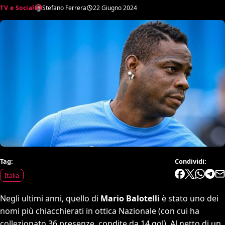
TV e Social
Stefano Ferrera
22 Giugno 2024
Tag:
Condividi:
Italia
Negli ultimi anni, quello di
Mario Balotelli
è stato uno dei
nomi più chiacchierati in ottica Nazionale (con cui ha
collezionato 36 presenze, condite da 14 gol). Al netto di un