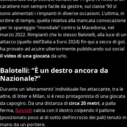
carattere non sempre facile da gestire, sul classe ’90 si
sono alimentati i rimpianti in diverse occasioni. L’ultima, in
ordine di tempo, quella relativa alla mancata convocazione
per lo spareggio “mondiale” contro la Macedonia, nel
marzo 2022. Rimpianti che lo stesso Balotelli, alla luce di un
attacco (quello dell’Italia a Euro 2024) fin qui a secco di gol,
ha provato ad acuire ulteriormente pubblicando sui social
il video di una giocata
da urlo.
Balotelli: “È un destro ancora da
Nazionale?”
Durante un ‘allenamento’ individuale l’ex attaccante, tra le
altre, di Inter e Milan, si è reso protagonista di una
giocata
da capogiro. Da una distanza di
circa 20 metri
, a palla
ferma,
Balotelli
calcia con il destro colpendo il pallone
(posizionato poco al di sotto dell’incrocio dei pali) tenuto in
mano da un portiere.