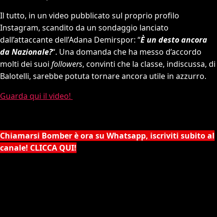
Il tutto, in un video pubblicato sul proprio profilo
Instagram, scandito da un sondaggio lanciato
dall’attaccante dell’Adana Demirspor: “
È un desto ancora
da Nazionale?
“. Una domanda che ha messo d’accordo
molti dei suoi
followers
, convinti che la classe, indiscussa, di
Balotelli, sarebbe potuta tornare ancora utile in azzurro.
Guarda qui il video!
Chiamarsi Bomber è ora su Whatsapp, iscriviti subito al
canale! CLICCA QUI!