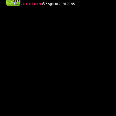
e svende tutti i suoi pezzi pregiati
Calcio Estero
7 Agosto 2026
09:55