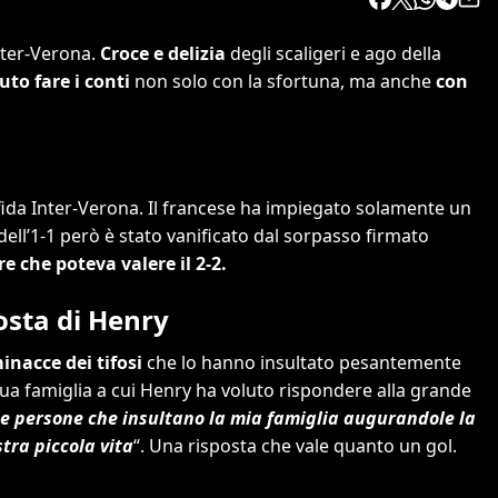
nter-Verona.
Croce e delizia
degli scaligeri e ago della
to fare i conti
non solo con la sfortuna, ma anche
con
fida Inter-Verona. Il francese ha impiegato solamente un
ell’1-1 però è stato vanificato dal sorpasso firmato
re che poteva valere il 2-2.
posta di Henry
inacce dei tifosi
che lo hanno insultato pesantemente
 sua famiglia a cui Henry ha voluto rispondere alla grande
le persone che insultano la mia famiglia augurandole la
tra piccola vita
“. Una risposta che vale quanto un gol.