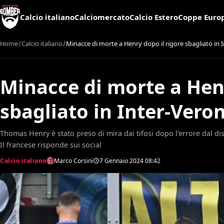
Calcio italiano
Calciomercato
Calcio Estero
Coppe Euro
Home
Calcio italiano
Minacce di morte a Henry dopo il rigore sbagliato in
Minacce di morte a Henr
sbagliato in Inter-Vero
Thomas Henry è stato preso di mira dai tifosi dopo l'errore dal disc
Il francese risponde sui social
Calcio italiano
Marco Corsini
7 Gennaio 2024
08:42