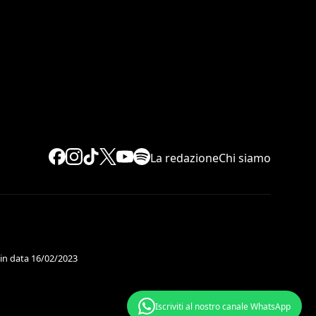
La redazione
Chi siamo
 in data 16/02/2023
Iscriviti al nostro canale WhatsApp