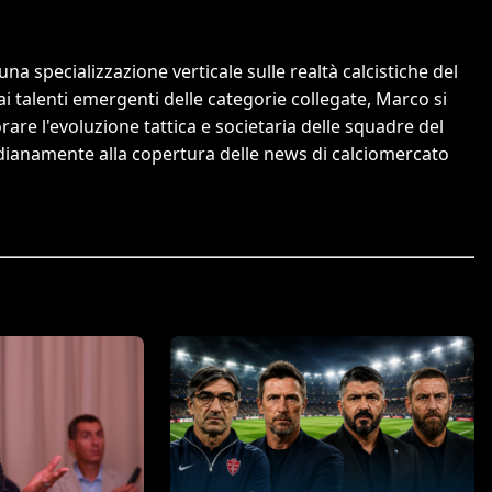
a specializzazione verticale sulle realtà calcistiche del
 ai talenti emergenti delle categorie collegate, Marco si
orare l'evoluzione tattica e societaria delle squadre del
tidianamente alla copertura delle news di calciomercato