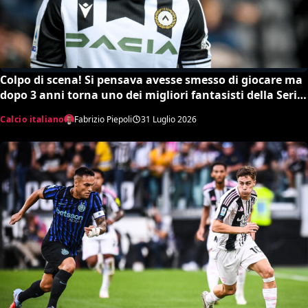
Colpo di scena! Si pensava avesse smesso di giocare ma
dopo 3 anni torna uno dei migliori fantasisti della Serie
A: Gerard Deulofeu
Calcio italiano
Fabrizio Piepoli
31 Luglio 2026