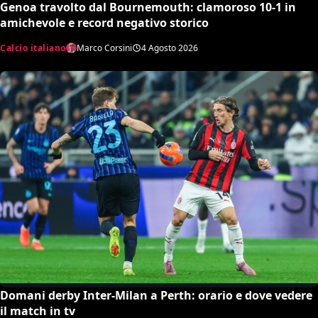
Genoa travolto dal Bournemouth: clamoroso 10-1 in
amichevole e record negativo storico
Calcio italiano
Marco Corsini
4 Agosto 2026
Domani derby Inter-Milan a Perth: orario e dove vedere
il match in tv