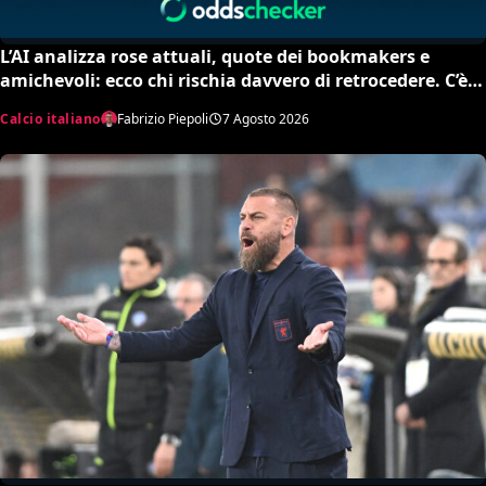
L’AI analizza rose attuali, quote dei bookmakers e
amichevoli: ecco chi rischia davvero di retrocedere. C’è
anche un’insospettabile
Calcio italiano
Fabrizio Piepoli
7 Agosto 2026