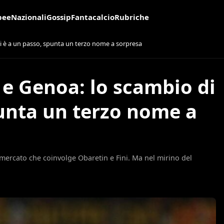
pee
Nazionali
Gossip
Fantacalcio
Rubriche
ti è a un passo, spunta un terzo nome a sorpresa
 e Genoa: lo scambio di
punta un terzo nome a
 mercato che coinvolge Obaretin e Fini. Ma nel mirino del