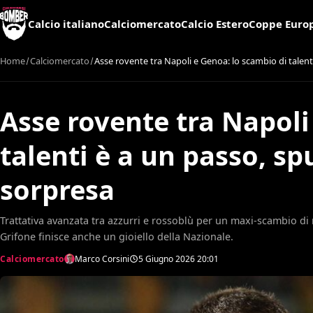
Calcio italiano
Calciomercato
Calcio Estero
Coppe Euro
Home
Calciomercato
Asse rovente tra Napoli e Genoa: lo scambio di talen
Asse rovente tra Napoli
talenti è a un passo, s
sorpresa
Trattativa avanzata tra azzurri e rossoblù per un maxi-scambio di
Grifone finisce anche un gioiello della Nazionale.
Calciomercato
Marco Corsini
5 Giugno 2026
20:01