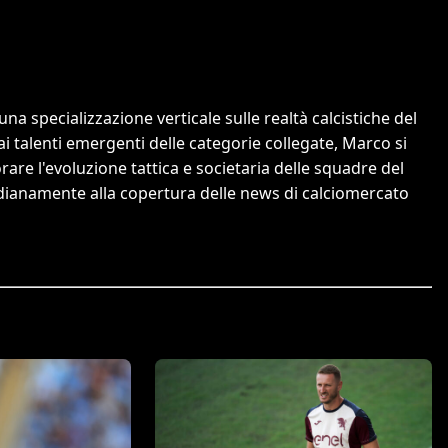
a specializzazione verticale sulle realtà calcistiche del
 ai talenti emergenti delle categorie collegate, Marco si
orare l'evoluzione tattica e societaria delle squadre del
tidianamente alla copertura delle news di calciomercato