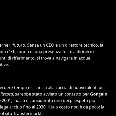
ne il futuro. Senza un CEO e un direttore tecnico, la
do c’è bisogno di una presenza forte a dirigere e
unti di riferimento, si trova a navigare in acque
tive.
rdere tempo e si lancia alla caccia di nuovi talenti per
i
Record
, sarebbe stato avviato un contatto per
Gonçalo
e 2001, Inácio è considerato uno dei prospetti più
ega al club fino al 2030, il suo costo non è da poco: la
il sito Transfermarkt.