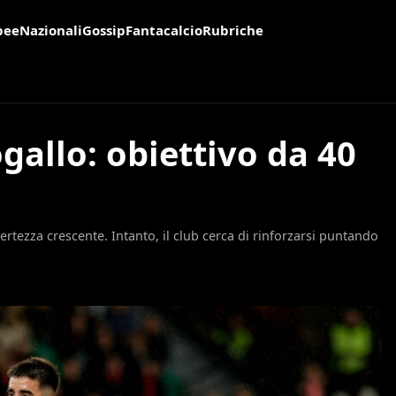
pee
Nazionali
Gossip
Fantacalcio
Rubriche
gallo: obiettivo da 40
certezza crescente. Intanto, il club cerca di rinforzarsi puntando