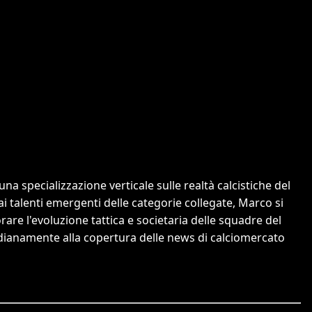
a specializzazione verticale sulle realtà calcistiche del
 ai talenti emergenti delle categorie collegate, Marco si
orare l'evoluzione tattica e societaria delle squadre del
tidianamente alla copertura delle news di calciomercato