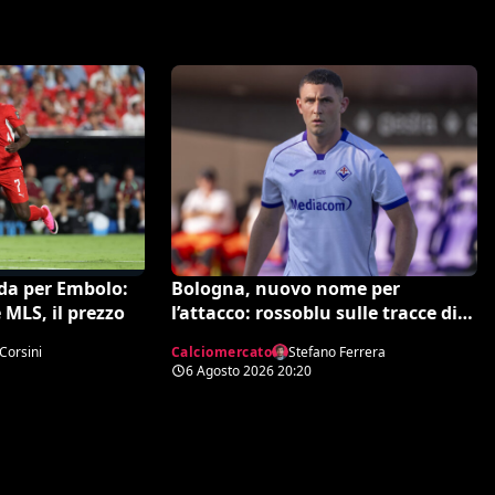
Bologna, nuovo nome per
ida per Embolo:
l’attacco: rossoblu sulle tracce di
 MLS, il prezzo
Piccoli
Calciomercato
Stefano Ferrera
Corsini
6 Agosto 2026
20:20