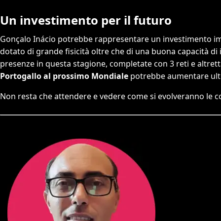
Un investimento per il futuro
Gonçalo Inácio potrebbe rappresentare un investimento imp
dotato di grande fisicità oltre che di una buona capacità di i
presenze in questa stagione, completate con 3 reti e altrettan
Portogallo al prossimo Mondiale
potrebbe aumentare ulte
Non resta che attendere e vedere come si evolveranno le co