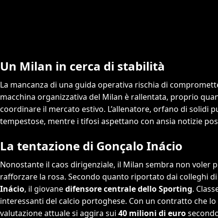
Un Milan in cerca di stabilità
La mancanza di una guida operativa rischia di comprometter
macchina organizzativa del Milan è rallentata, proprio quan
coordinare il mercato estivo. L’allenatore, orfano di solidi p
tempestose, mentre i tifosi aspettano con ansia notizie posi
La tentazione di Gonçalo Inácio
Nonostante il caos dirigenziale, il Milan sembra non voler pe
rafforzare la rosa. Secondo quanto riportato dai colleghi d
Inácio
, il giovane
difensore centrale dello Sporting
. Class
interessanti del calcio portoghese. Con un contratto che lo l
valutazione attuale si aggira sui
40 milioni di euro
secondo 