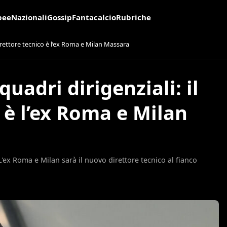
pee
Nazionali
Gossip
Fantacalcio
Rubriche
direttore tecnico è l’ex Roma e Milan Massara
quadri dirigenziali: il
 è l’ex Roma e Milan
L'ex Roma e Milan sarà il nuovo direttore tecnico al fianco