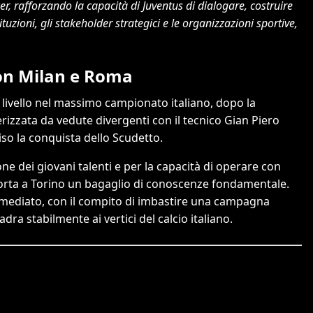
er, rafforzando la capacità di Juventus di dialogare, costruire
ituzioni, gli stakeholder strategici e le organizzazioni sportive,
on Milan e Roma
o livello nel massimo campionato italiano, dopo la
rizzata da vedute divergenti con il tecnico Gian Piero
viso la conquista dello Scudetto.
e dei giovani talenti e per la capacità di operare con
 porta a Torino un bagaglio di conoscenze fondamentale.
immediato, con il compito di imbastire una campagna
dra stabilmente ai vertici del calcio italiano.