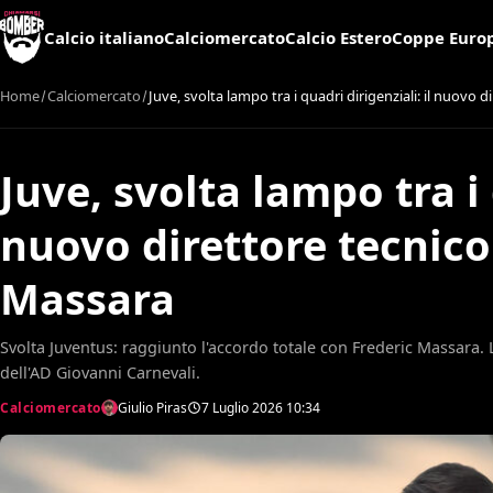
Calcio italiano
Calciomercato
Calcio Estero
Coppe Euro
Home
Calciomercato
Juve, svolta lampo tra i quadri dirigenziali: il nuovo 
Juve, svolta lampo tra i 
nuovo direttore tecnico
Massara
Svolta Juventus: raggiunto l'accordo totale con Frederic Massara. 
dell'AD Giovanni Carnevali.
Calciomercato
Giulio Piras
7 Luglio 2026
10:34