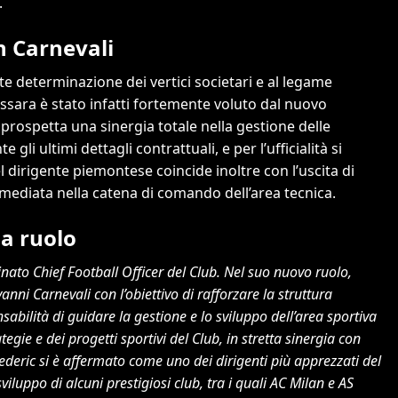
.
on Carnevali
te determinazione dei vertici societari e al legame
assara è stato infatti fortemente voluto dal nuovo
prospetta una sinergia totale nella gestione delle
li ultimi dettagli contrattuali, e per l’ufficialità si
l dirigente piemontese coincide inoltre con l’uscita di
ediata nella catena di comando dell’area tecnica.
ia ruolo
ato Chief Football Officer del Club. Nel suo nuovo ruolo,
nni Carnevali con l’obiettivo di rafforzare la struttura
sabilità di guidare la gestione e lo sviluppo dell’area sportiva
egie e dei progetti sportivi del Club, in stretta sinergia con
rederic si è affermato come uno dei dirigenti più apprezzati del
iluppo di alcuni prestigiosi club, tra i quali AC Milan e AS