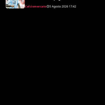
l’Atletico”
Calciomercato
5 Agosto 2026
17:42