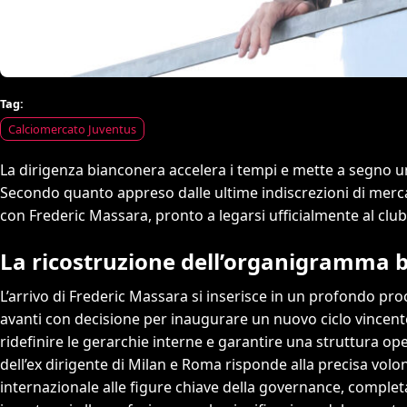
Tag:
Calciomercato Juventus
La dirigenza bianconera accelera i tempi e mette a segno un 
Secondo quanto appreso dalle ultime indiscrezioni di mercat
con Frederic Massara, pronto a legarsi ufficialmente al club 
La ricostruzione dell’organigramma 
L’arrivo di Frederic Massara si inserisce in un profondo pro
avanti con decisione per inaugurare un nuovo ciclo vincente.
ridefinire le gerarchie interne e garantire una struttura op
dell’ex dirigente di Milan e Roma risponde alla precisa volo
internazionale alle figure chiave della governance, complet