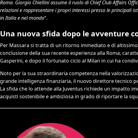
Roma. Giorgio Chiellini assume il ruolo di Chief Club Affairs Offic
relazioni e rappresentare i propri interessi presso le principali ist
in Italia e nel mondo
“.
Una nuova sfida dopo le avventure c
Per Massara si tratta di un ritorno immediato e di altissim
conclusione della sua recente esperienza alla Roma, caratte
Gasperini, e dopo il fortunato ciclo al Milan in cui ha condi
Noto per la sua straordinaria competenza nella valorizzazion
grande intelligenza finanziaria, il nuovo direttore tecnico
La sfida che lo attende alla Juventus richiede un impatto 
acquisti sostenibile e ambiziosa in grado di riportare la squa