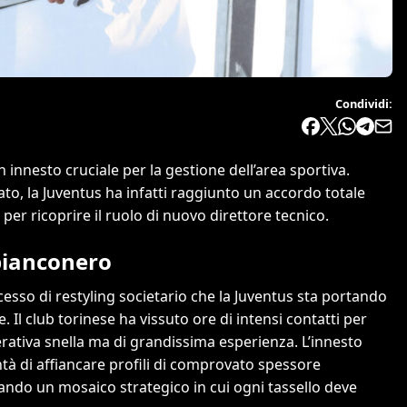
Condividi:
innesto cruciale per la gestione dell’area sportiva.
o, la Juventus ha infatti raggiunto un accordo totale
per ricoprire il ruolo di nuovo direttore tecnico.
bianconero
cesso di restyling societario che la Juventus sta portando
 Il club torinese ha vissuto ore di intensi contatti per
erativa snella ma di grandissima esperienza. L’innesto
ntà di affiancare profili di comprovato spessore
ando un mosaico strategico in cui ogni tassello deve