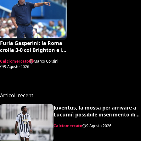
Furia Gasperini: la Roma
crolla 3-0 col Brighton e il
tecnico lancia l’allarme
Calciomercato
Marco Corsini
mercato
9 Agosto 2026
Articoli recenti
Juventus, la mossa per arrivare a
Lucumí: possibile inserimento di
Cabal come contropartita
Calciomercato
9 Agosto 2026