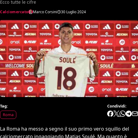
Ecco tutte le cifre
Calciomercato
Marco Corsini
30 Luglio 2024
Tag:
Condividi:
Roma
La Roma ha messo a segno il suo primo vero squillo del
calciomercato ingaggiando Matias Soulé. Ma quanto è