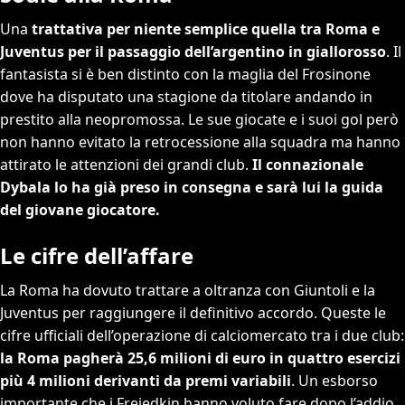
Una
trattativa per niente semplice quella tra Roma e
Juventus per il passaggio dell’argentino in giallorosso
. Il
fantasista si è ben distinto con la maglia del Frosinone
dove ha disputato una stagione da titolare andando in
prestito alla neopromossa. Le sue giocate e i suoi gol però
non hanno evitato la retrocessione alla squadra ma hanno
attirato le attenzioni dei grandi club.
Il connazionale
Dybala lo ha già preso in consegna e sarà lui la guida
del giovane giocatore.
Le cifre dell’affare
La Roma ha dovuto trattare a oltranza con Giuntoli e la
Juventus per raggiungere il definitivo accordo. Queste le
cifre ufficiali dell’operazione di calciomercato tra i due club:
la Roma pagherà 25,6 milioni di euro in quattro esercizi
più 4 milioni derivanti da premi variabili
. Un esborso
importante che i Freiedkin hanno voluto fare dopo l’addio