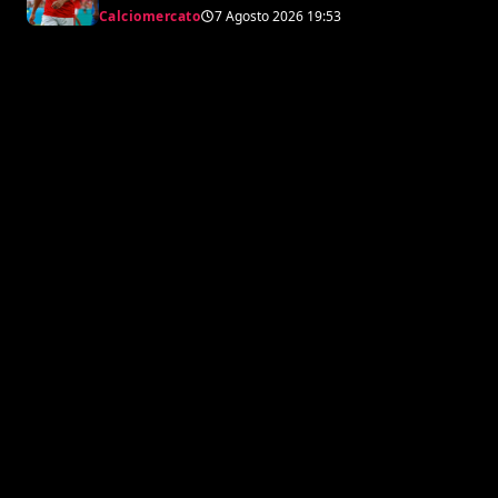
il punto sulla trattativa
Calciomercato
7 Agosto 2026
19:53