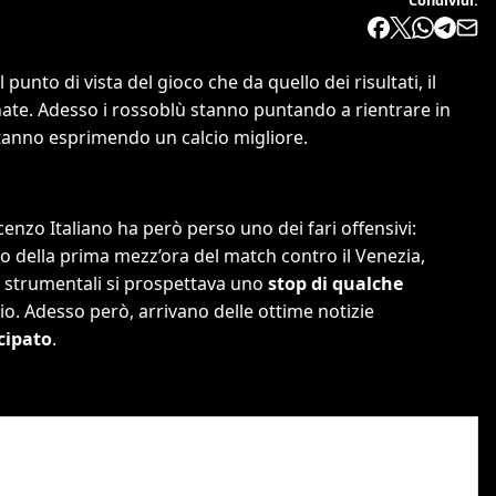
al punto di vista del gioco che da quello dei risultati, il
nate. Adesso i rossoblù stanno puntando a rientrare in
stanno esprimendo un calcio migliore.
cenzo Italiano ha però perso uno dei fari offensivi:
orso della prima mezz’ora del match contro il Venezia,
st strumentali si prospettava uno
stop di qualche
naio. Adesso però, arrivano delle ottime notizie
cipato
.