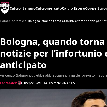
Calcio italiano
Calciomercato
Calcio Estero
Coppe Euro
Home
Fantacalcio
Bologna, quando torna Orsolini? Ottime notizie per l’info
Bologna, quando torna 
notizie per l’infortunio 
anticipato
Vincenzo Italiano potrebbe abbracciare prima del previsto il suo e
Fantacalcio
Giuseppe Patti
14 Dicembre 2024
11:50