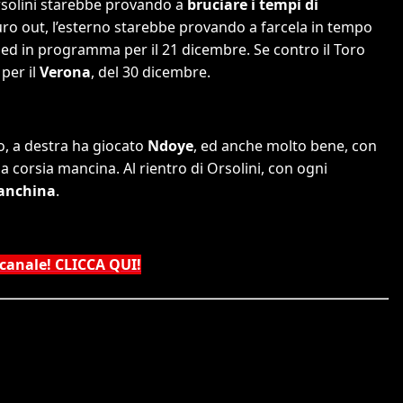
rsolini starebbe provando a
bruciare i tempi di
curo out, l’esterno starebbe provando a farcela in tempo
a ed in programma per il 21 dicembre. Se contro il Toro
per il
Verona
, del 30 dicembre.
o, a destra ha giocato
Ndoye
, ed anche molto bene, con
 corsia mancina. Al rientro di Orsolini, con ogni
panchina
.
 canale! CLICCA QUI!