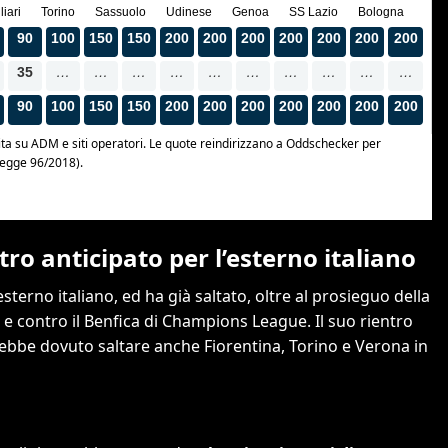
ro anticipato per l’esterno italiano
esterno italiano, ed ha già saltato, oltre al prosieguo della
s e contro il Benfica di Champions League. Il suo rientro
rebbe dovuto saltare anche Fiorentina, Torino e Verona in