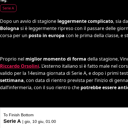
Serie A
Dopo un avvio di stagione
leggermente complicato
, sia d
Bologna
si è leggermente ripreso con il passare delle gior
corsa per un
posto in europa
con le prima della classe, e 
Proprio nel
miglior momento di forma
della stagione, Vin
Riccardo Orsolini
. L’esterno italiano si è fatto male nel c
valido per la 14esima giornata di Serie A, e dopo i primi te
settimana
, con data di rientro prevista per l’inizio di gen
dall’infermeria, con il suo rientro che
potrebbe essere anti