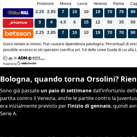
Bologna, quando torna Orsolini? Rient
Sono già passate
un paio di settimane
dall’infortunio dell’
partita contro il Venezia, anche le partite contro la Juventu
era inizialmente previsto per
l’inizio di gennaio
, quindi av
Serie A.