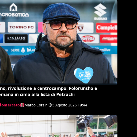
ino, rivoluzione a centrocampo: Folorunsho e
emana in cima alla lista di Petrachi
ciomercato
Marco Corsini
5 Agosto 2026
19:44