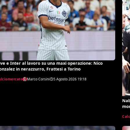
uve e Inter al lavoro su una maxi operazione: Nico
onzalez in nerazzurro, Frattesi a Torino
alciomercato
Marco Corsini
5 Agosto 2026
19:18
Nab
mon
Cal