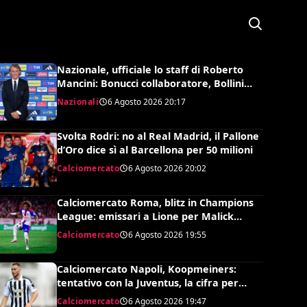
Nazionale, ufficiale lo staff di Roberto
Mancini: Bonucci collaboratore, Bollini
vice
Nazionali
6 Agosto 2026
20:17
Svolta Rodri: no al Real Madrid, il Pallone
d’Oro dice sì al Barcellona per 50 milioni
Calciomercato
6 Agosto 2026
20:02
Calciomercato Roma, blitz in Champions
League: emissari a Lione per Malick
Fofana
Calciomercato
6 Agosto 2026
19:55
Calciomercato Napoli, Koopmeiners:
tentativo con la Juventus, la cifra per
chiudere
Calciomercato
6 Agosto 2026
19:47