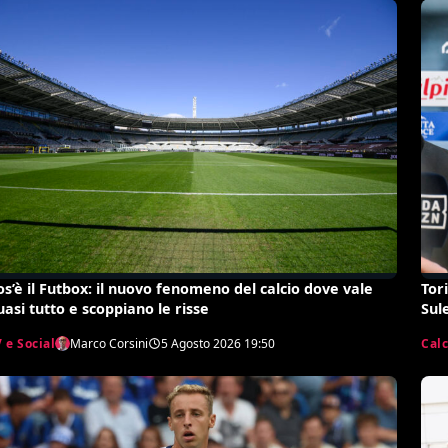
os’è il Futbox: il nuovo fenomeno del calcio dove vale
Tor
uasi tutto e scoppiano le risse
Sul
 e Social
Marco Corsini
5 Agosto 2026
19:50
Cal