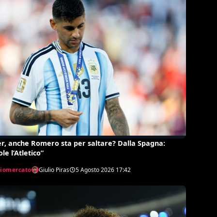
er, anche Romero sta per saltare? Dalla Spagna:
le l’Atletico”
ciomercato
Giulio Piras
5 Agosto 2026
17:42