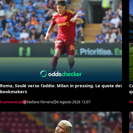
Roma, Soulé verso l’addio: Milan in pressing. Le quote dei
C
bookmakers
q
Scommesse
Stefano Ferrera
6 Agosto 2026
12:07
TV