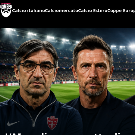
Calcio italiano
Calciomercato
Calcio Estero
Coppe Euro