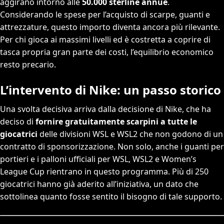
aggirano intorno alle
50.000 sterline annue
.
Considerando le spese per l’acquisto di scarpe, guanti e
attrezzature, questo importo diventa ancora più rilevante.
Per chi gioca ai massimi livelli ed è costretta a coprire di
tasca propria gran parte dei costi, l’equilibrio economico
resto precario.
L’intervento di Nike: un passo storico
Una svolta decisiva arriva dalla decisione di Nike, che ha
deciso di
fornire gratuitamente
scarpini a tutte le
giocatrici
delle divisioni WSL e WSL2 che non godono di un
contratto di sponsorizzazione. Non solo, anche i guanti per
portieri e i palloni ufficiali per WSL, WSL2 e Women’s
League Cup rientrano in questo programma. Più di 250
giocatrici hanno già aderito all’iniziativa, un dato che
sottolinea quanto fosse sentito il bisogno di tale supporto.