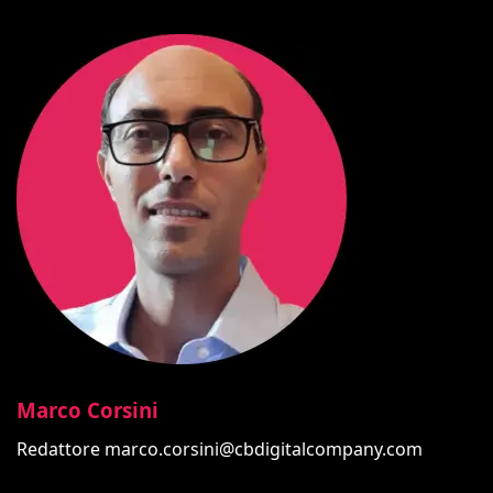
Marco Corsini
Redattore
marco.corsini@cbdigitalcompany.com