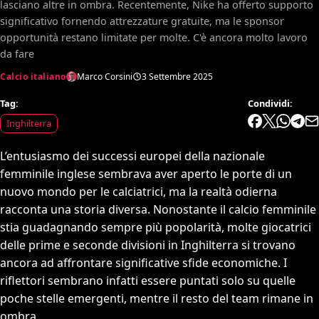
lasciano altre in ombra. Recentemente, Nike ha offerto supporto
significativo fornendo attrezzature gratuite, ma le sponsor
opportunità restano limitate per molte. C'è ancora molto lavoro
da fare
Calcio italiano
Marco Corsini
3 Settembre 2025
Tag:
Condividi:
Inghilterra
L’entusiasmo dei successi europei della nazionale
femminile inglese sembrava aver aperto le porte di un
nuovo mondo per le calciatrici, ma la realtà odierna
racconta una storia diversa. Nonostante il calcio femminile
stia guadagnando sempre più popolarità, molte giocatrici
delle prime e seconde divisioni in Inghilterra si trovano
ancora ad affrontare significative sfide economiche. I
riflettori sembrano infatti essere puntati solo su quelle
poche stelle emergenti, mentre il resto del team rimane in
ombra.