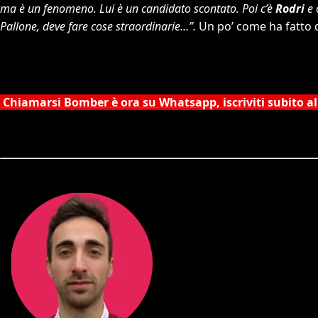
ma è un fenomeno. Lui è un candidato scontato. Poi c’è
Rodri
e 
Pallone, deve fare cose straordinarie…”.
Un po’ come ha fatto
Chiamarsi Bomber è ora su Whatsapp, iscriviti subito al