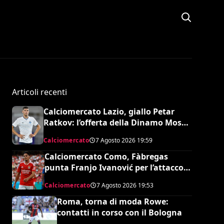
Articoli recenti
Calciomercato Lazio, giallo Petar
Ratkov: l’offerta della Dinamo Mosca
e la smentita dell’agente
Calciomercato
7 Agosto 2026
19:59
Calciomercato Como, Fàbregas
punta Franjo Ivanović per l’attacco:
il punto sulla trattativa
Calciomercato
7 Agosto 2026
19:53
Roma, torna di moda Rowe:
contatti in corso con il Bologna