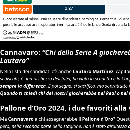
Cannavaro:
“Chi della Serie A giochereb
Lautaro”
Nella lista dei candidati c’è anche
Lautaro Martínez
, capit
si discute, è una ricchezza dell’Inter, ha vinto lo scudetto e la C
sempre la differenza
. E poi segna, si sacrifica, ma soprattutt
Quando ti chiedi chi dei nostri giocherebbe nel Real o nel 
Pallone d’Oro 2024, i due favoriti all
Ma
Cannavaro
a chi assegnerebbe il
Pallone d’Oro
? Quest
però, nella seconda parte della stagione, non è stato all’altezza 