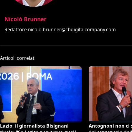
Nicolò Brunner
Redattore
nicolo.brunner@cbdigitalcompany.com
Articoli correlati
Lazio, il giornalista Bisignani
Antognoni non ci s