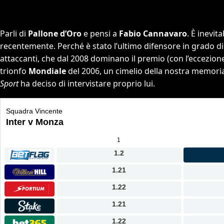
Parli di
Pallone d’Oro
e pensi a
Fabio Cannavaro
. È inevit
recentemente. Perché è stato l’ultimo difensore in grado di
attaccanti, che dal 2008 dominano il premio (con l’eccezione 
trionfo
Mondiale
del 2006, un cimelio della nostra memoria.
Sport
ha deciso di intervistare proprio lui.