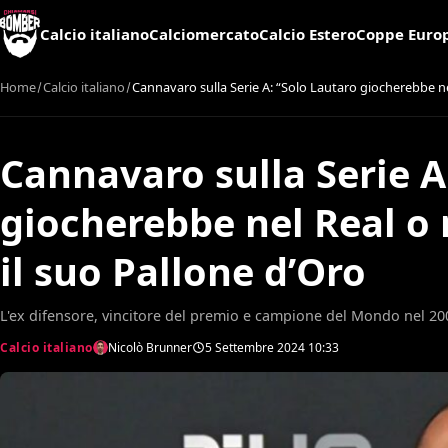
Calcio italiano
Calciomercato
Calcio Estero
Coppe Euro
Home
Calcio italiano
Cannavaro sulla Serie A: “Solo Lautaro giocherebbe nel
Cannavaro sulla Serie A
giocherebbe nel Real o n
il suo Pallone d’Oro
L'ex difensore, vincitore del premio e campione del Mondo nel 2006
Calcio italiano
Nicolò Brunner
5 Settembre 2024
10:33