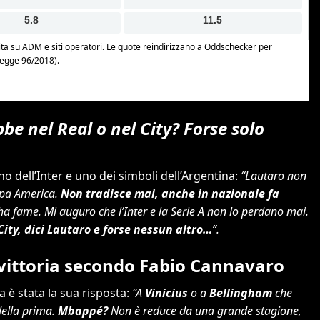
be nel Real o nel City? Forse solo
ano dell’Inter e uno dei simboli dell’Argentina:
“Lautaro non
oppa America.
Non tradisce mai, anche in nazionale fa
o ha fame. Mi auguro che l’Inter e la Serie A non lo perdano mai.
City, dici Lautaro e forse nessun altro…
“.
a vittoria secondo Fabio Cannavaro
a è stata la sua risposta:
“A
Vinicius
o a
Bellingham
che
della prima.
Mbappé?
Non è reduce da una grande stagione,