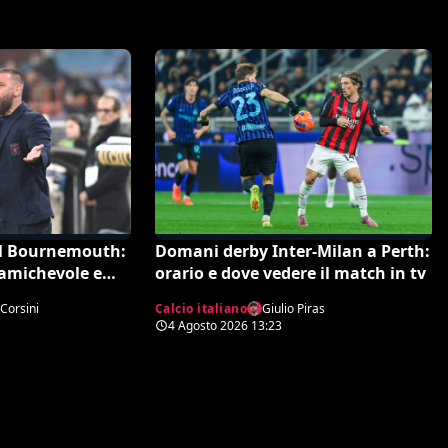
al Bournemouth:
Domani derby Inter-Milan a Perth:
 amichevole e
orario e dove vedere il match in tv
orico
Corsini
Calcio italiano
Giulio Piras
4 Agosto 2026
13:23