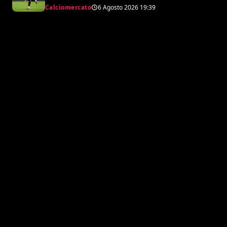
Osorio per l’attacco di Amorim
Calciomercato
6 Agosto 2026
19:39