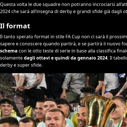
Questa volta le due squadre non potranno incrociarsi all’atto
2024 che sarà all’insegna di derby e grandi sfide già dagli ot
Il format
Il tanto sperato format in stile FA Cup non ci sarà il prossi
sapere e conoscere quando partirà, e se partirà il nuovo fo
schema
con le otto teste di serie in base alla classifica final
solamente
dagli ottavi e quindi da gennaio 2024
. Il tabe
derby e super sfide.