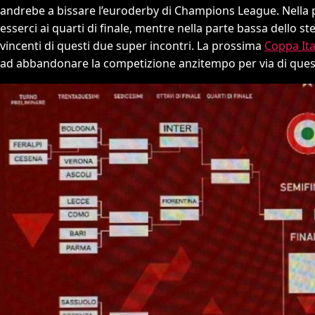
andrebe a bissare l’euroderby di Champions League. Nella p
esserci ai quarti di finale, mentre nella parte bassa dello st
vincenti di questi due super incontri. La prossima
Coppa Ita
ad abbandonare la competizione anzitempo per via di questi