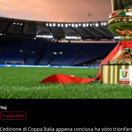
Tag:
Coppa Italia
L’edizione di Coppa Italia appena conclusa ha visto trionfare