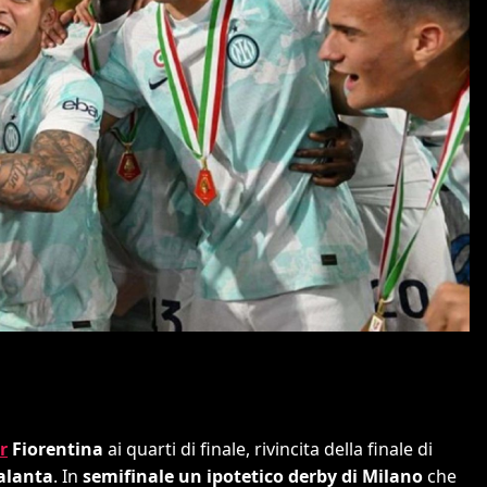
r
Fiorentina
ai quarti di finale, rivincita della finale di
talanta
. In
semifinale un ipotetico derby di Milano
che