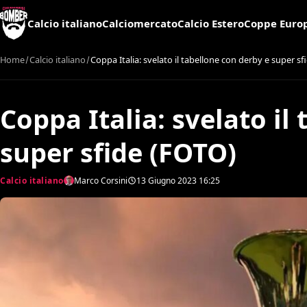
Calcio italiano
Calciomercato
Calcio Estero
Coppe Euro
Home
Calcio italiano
Coppa Italia: svelato il tabellone con derby e super s
Coppa Italia: svelato il
super sfide (FOTO)
Calcio italiano
Marco Corsini
13 Giugno 2023
16:25