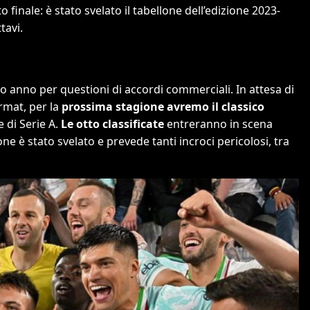
 finale: è stato svelato il tabellone dell’edizione 2023-
tavi.
mo anno per questioni di accordi commerciali. In attesa di
rmat, per la
prossima stagione avremo il classico
e di Serie A.
Le otto classificate
entreranno in scena
llone è stato svelato e prevede tanti incroci pericolosi, tra