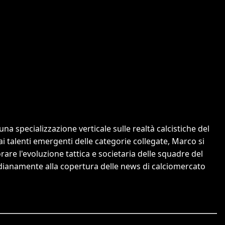
a specializzazione verticale sulle realtà calcistiche del
 ai talenti emergenti delle categorie collegate, Marco si
orare l'evoluzione tattica e societaria delle squadre del
tidianamente alla copertura delle news di calciomercato