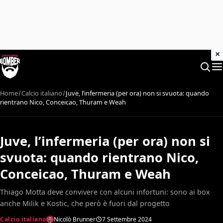
×
Home
Calcio italiano
Juve, l’infermeria (per ora) non si svuota: quando
rientrano Nico, Conceicao, Thuram e Weah
Juve, l’infermeria (per ora) non si
svuota: quando rientrano Nico,
Conceicao, Thuram e Weah
Thiago Motta deve convivere con alcuni infortuni: sono ai box
anche Milik e Kostic, che però è fuori dal progetto
Calcio italiano
Nicolò Brunner
7 Settembre 2024