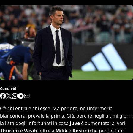
Condividi:
C’è chi entra e chi esce. Ma per ora, nell’infermeria
bianconera, prevale la prima. Già, perché negli ultimi giorni
la lista degli infortunati in casa
Juve
è aumentata: ai vari
Thuram
e
Weah
, oltre a
Milik
e
Kostic
(che però è fuori