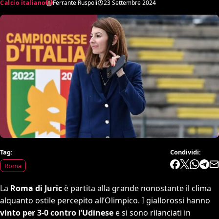
Calcio italiano
Ferrante Ruspoli
23 Settembre 2024
Tag:
Condividi:
Roma
La
Roma di Juric
è partita alla grande nonostante il clima
alquanto ostile percepito all’Olimpico. I giallorossi hanno
vinto per 3-0 contro l’Udinese
e si sono rilanciati in