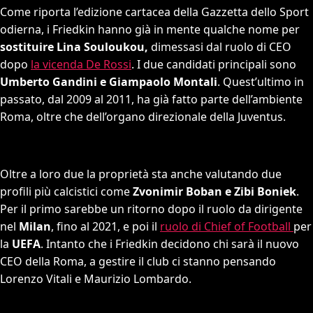
Come riporta l’edizione cartacea della Gazzetta dello Sport
odierna, i Friedkin hanno già in mente qualche nome per
sostituire Lina Souloukou,
dimessasi dal ruolo di CEO
dopo
la vicenda De Rossi
. I due candidati principali sono
Umberto Gandini e Giampaolo Montali
. Quest’ultimo in
passato, dal 2009 al 2011, ha già fatto parte dell’ambiente
Roma, oltre che dell’organo direzionale della Juventus.
Oltre a loro due la proprietà sta anche valutando due
profili più calcistici come
Zvonimir Boban e Zibi Boniek
.
Per il primo sarebbe un ritorno dopo il ruolo da dirigente
nel
Milan
, fino al 2021, e poi il
ruolo di Chief of Football
per
la
UEFA
. Intanto che i Friedkin decidono chi sarà il nuovo
CEO della Roma, a gestire il club ci stanno pensando
Lorenzo Vitali e Maurizio Lombardo.