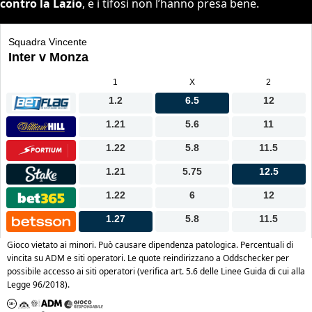
contro la Lazio
, e i tifosi non l’hanno presa bene.