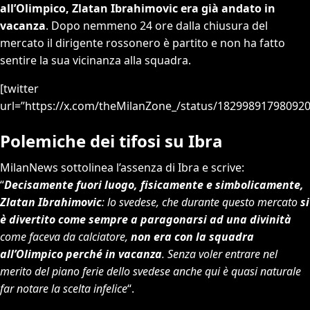
all’Olimpico, Zlatan Ibrahimovic era già andato in
vacanza
. Dopo nemmeno 24 ore dalla chiusura del
mercato il dirigente rossonero è partito e non ha fatto
sentire la sua vicinanza alla squadra.
[twitter
url=”https://x.com/theMilanZone_/status/18299891798092
Polemiche dei tifosi su Ibra
MilanNews sottolinea l’assenza di Ibra e scrive:
“
Decisamente fuori luogo, fisicamente e simbolicamente,
Zlatan Ibrahimovic
: lo svedese, che durante questo mercato
si
è divertito come sempre a paragonarsi ad una divinità
come faceva da calciatore,
non era con la squadra
all’Olimpico perché in vacanza
. Senza voler entrare nel
merito del piano ferie dello svedese anche qui è quasi naturale
far notare la scelta infelice
“.