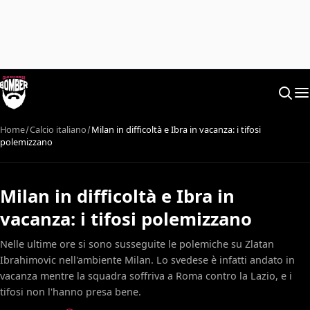
Home
Calcio italiano
Milan in difficoltà e Ibra in vacanza: i tifosi
polemizzano
Milan in difficoltà e Ibra in
vacanza: i tifosi polemizzano
Nelle ultime ore si sono susseguite le polemiche su Zlatan
Ibrahimovic nell'ambiente Milan. Lo svedese è infatti andato in
vacanza mentre la squadra soffriva a Roma contro la Lazio, e i
tifosi non l'hanno presa bene.