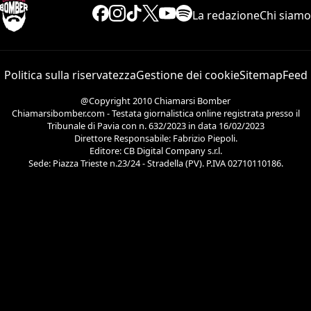
La redazione
Chi siamo
Politica sulla riservatezza
Gestione dei cookie
Sitemap
Feed
@Copyright 2010 Chiamarsi Bomber
Chiamarsibomber.com - Testata giornalistica online registrata presso il
Tribunale di Pavia con n. 632/2023 in data 16/02/2023
Direttore Responsabile: Fabrizio Piepoli.
Editore: CB Digital Company s.r.l.
Sede: Piazza Trieste n.23/24 - Stradella (PV). P.IVA 02710110186.