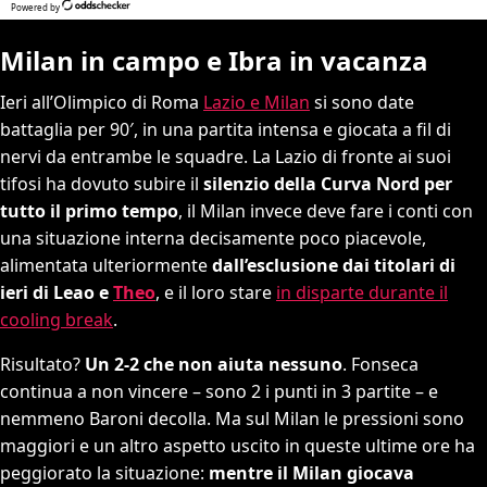
Milan in campo e Ibra in vacanza
Ieri all’Olimpico di Roma
Lazio e Milan
si sono date
battaglia per 90′, in una partita intensa e giocata a fil di
nervi da entrambe le squadre. La Lazio di fronte ai suoi
tifosi ha dovuto subire il
silenzio della Curva Nord per
tutto il primo tempo
, il Milan invece deve fare i conti con
una situazione interna decisamente poco piacevole,
alimentata ulteriormente
dall’esclusione dai titolari di
ieri di Leao e
Theo
, e il loro stare
in disparte durante il
cooling break
.
Risultato?
Un 2-2 che non aiuta nessuno
. Fonseca
continua a non vincere – sono 2 i punti in 3 partite – e
nemmeno Baroni decolla. Ma sul Milan le pressioni sono
maggiori e un altro aspetto uscito in queste ultime ore ha
peggiorato la situazione:
mentre il Milan giocava