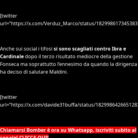
[twitter
url=”https://x.com/Verduz_Marco/status/182998617345383
Anche sui social i tifosi
si sono scagliati contro Ibra e
Cardinale
dopo il terzo risultato mediocre della gestione
Fonseca ma soprattutto l’ennesimo da quando la dirigenza
ha deciso di salutare Maldini.
[twitter
url=”https://x.com/davide31buffa/status/182998642665128
Chiamarsi Bomber è ora su Whatsapp, iscriviti subito al
canale! CLICCA QUI!