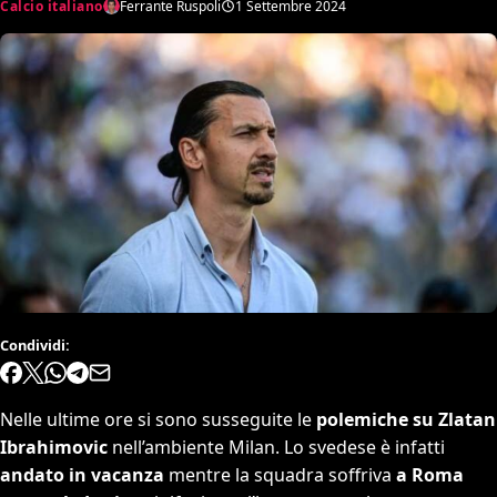
Calcio italiano
Ferrante Ruspoli
1 Settembre 2024
Condividi:
Nelle ultime ore si sono susseguite le
polemiche su Zlatan
Ibrahimovic
nell’ambiente Milan. Lo svedese è infatti
andato in vacanza
mentre la squadra soffriva
a Roma