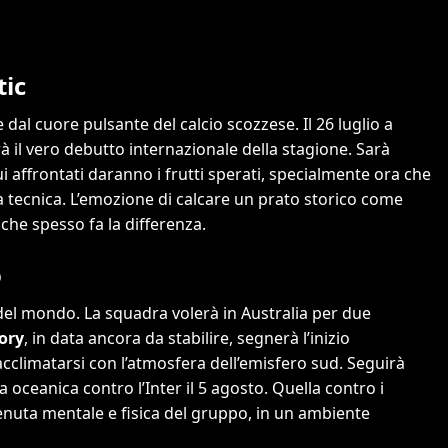
tic
dal cuore pulsante del calcio scozzese. Il 26 luglio a
rà il vero debutto internazionale della stagione. Sarà
i affrontati daranno i frutti sperati, specialmente ora che
da tecnica. L’emozione di calcare un prato storico come
 che spesso fa la differenza.
o
o del mondo. La squadra volerà in Australia per due
ory
, in data ancora da stabilire, segnerà l’inizio
acclimatarsi con l’atmosfera dell’emisfero sud. Seguirà
a oceanica contro l’Inter il 5 agosto. Quella contro i
tenuta mentale e fisica del gruppo, in un ambiente