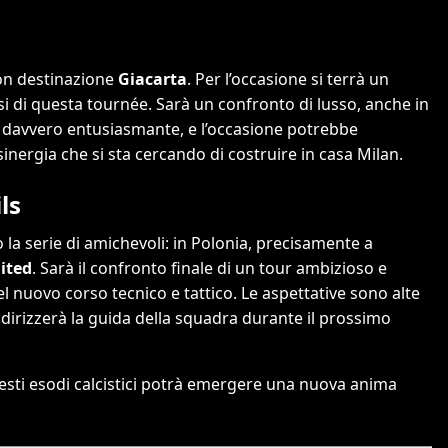
con destinazione
Giacarta
. Per l’occasione si terrà un
esi di questa tournée. Sarà un confronto di lusso, anche in
lo davvero entusiasmante, e l’occasione potrebbe
nergia che si sta cercando di costruire in casa Milan.
ls
la serie di amichevoli: in Polonia, precisamente a
ited
. Sarà il confronto finale di un tour ambizioso e
del nuovo corso tecnico e tattico. Le aspettative sono alte
 indirizzerà la guida della squadra durante il prossimo
sti esodi calcistici potrà emergere una nuova anima