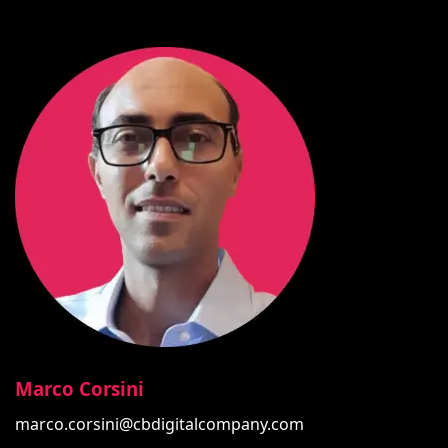
Marco Corsini
marco.corsini@cbdigitalcompany.com