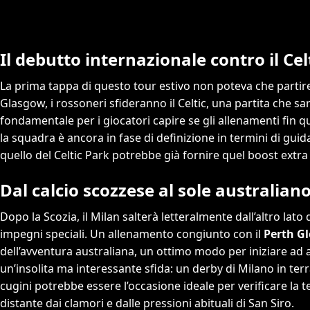
Il debutto internazionale contro il Cel
La prima tappa di questo tour estivo non poteva che partire 
Glasgow, i rossoneri sfideranno il Celtic, una partita che sa
fondamentale per i giocatori capire se gli allenamenti fin qu
la squadra è ancora in fase di definizione in termini di gui
quello del Celtic Park potrebbe già fornire quel boost extra
Dal calcio scozzese al sole australian
Dopo la Scozia, il Milan salterà letteralmente dall’altro lat
impegni speciali. Un allenamento congiunto con il
Perth Gl
dell’avventura australiana, un ottimo modo per iniziare ad 
un’insolita ma interessante sfida: un derby di Milano in terr
cugini potrebbe essere l’occasione ideale per verificare la 
distante dai clamori e dalle pressioni abituali di San Siro.