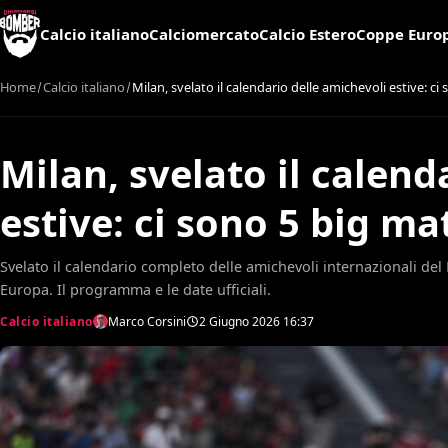
Calcio italiano
Calciomercato
Calcio Estero
Coppe Euro
Home
Calcio italiano
Milan, svelato il calendario delle amichevoli estive: c
Milan, svelato il calend
estive: ci sono 5 big ma
Svelato il calendario completo delle amichevoli internazionali del M
Europa. Il programma e le date ufficiali.
Calcio italiano
Marco Corsini
2 Giugno 2026
16:37