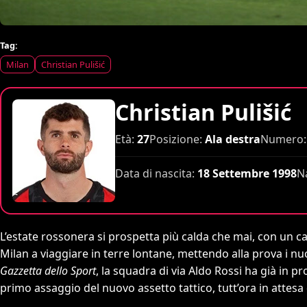
Tag:
Milan
Christian Pulišić
Christian Pulišić
Età:
27
Posizione:
Ala destra
Numero:
Data di nascita:
18 Settembre 1998
N
L’estate rossonera si prospetta più calda che mai, con un ca
Milan a viaggiare in terre lontane, mettendo alla prova i n
Gazzetta dello Sport
, la squadra di via Aldo Rossi ha già in
primo assaggio del nuovo assetto tattico, tutt’ora in attesa 