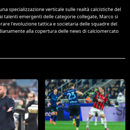
a specializzazione verticale sulle realtà calcistiche del
 ai talenti emergenti delle categorie collegate, Marco si
orare l'evoluzione tattica e societaria delle squadre del
tidianamente alla copertura delle news di calciomercato