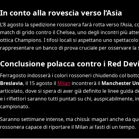
In conto alla rovescia verso l’Asia
L’8 agosto la spedizione rossonera farà rotta verso l’Asia, 
match di grido contro il Chelsea, uno degli incontri più att
ottica Champions. I tifosi locali si aspettano uno spettaco
rappresentare un banco di prova cruciale per osservare la si
Conclusione polacca contro i Red Devi
Ferragosto indosserà i colori rossoneri chiudendo col botto 
Breslavia
, il 15 agosto il
Milan
incontrerà il
Manchester Un
articolato, dove si spera di aver già definito le linee guida 
e i riflettori saranno tutti puntati su chi, auspicabilmente,
campionato.
Saranno settimane intense, ma chissà: magari anche da que
rossonera capace di riportare il Milan ai fasti di un tempo.