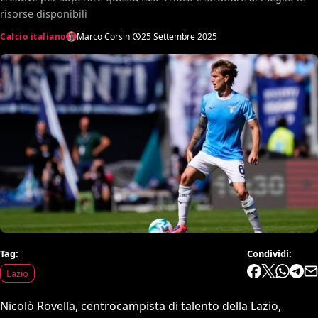
risorse disponibili
Calcio italiano
Marco Corsini
25 Settembre 2025
Tag:
Condividi:
Lazio
Nicolò Rovella, centrocampista di talento della Lazio,