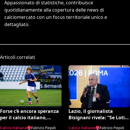
Appassionato di statistiche, contribuisce
quotidianamente alla copertura delle news di
calciomercato con un focus territoriale unico e
dettagliato.
Articoli correlati
Lazio, il giornalista
Forse c’è ancora speranza
Bisignani rivela: “Se Lotito
per il calcio italiano,
non trova quella cifra
Fabregas incorona il
Calcio italiano
Fabrizio Piepoli
Calcio italiano
Fabrizio Piepoli