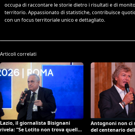
occupa di raccontare le storie dietro i risultati e di monit
territorio. Appassionato di statistiche, contribuisce quo
con un focus territoriale unico e dettagliato.
Articoli correlati
Lazio, il giornalista Bisignani
Antognoni non ci s
rivela: “Se Lotito non trova quella
del centenario dell