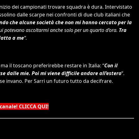
inizio dei campionati trovare squadra è dura. Intervistato
ssolino dalle scarpe nei confronti di due club italiani che
do che alcune società che non mi hanno cercato per la
cui potevano ascoltarmi anche solo per un quarto d’ora.
Tra
datta a me
“.
 ma il toscano preferirebbe restare in Italia: “
Con il
se dalle mie. Poi mi viene difficile andare all’estero
“.
se invano. Per Sarri un futuro tutto da decifrare.
 canale! CLICCA QUI!