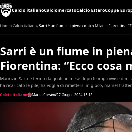
Calcio italiano
Calciomercato
Calcio Estero
Coppe Euro
Home
Calcio italiano
Sarri è un fiume in piena contro Milan e Fiorentina: “
Sarri è un fiume in pie
Fiorentina: “Ecco cosa 
Maurizio Sarri è fermo da qualche mese dopo le improvvise dimissi
ha ricaricato le pile, ha voglia di rimettersi in gioco, ma nel frat
Calcio italiano
Marco Corsini
7 Giugno 2024
15:13