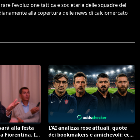
orare l'evoluzione tattica e societaria delle squadre del
tidianamente alla copertura delle news di calciomercato
arà alla festa
L’AI analizza rose attuali, quote
a Fiorentina. Il
dei bookmakers e amichevoli: ecco