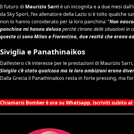
Il futuro di
Maurizio Sarri
è un incognita e a due mesi dall’
da Sky Sport, l’ex allenatore della Lazio si è tolto qualche sa
non lo hanno considerato per la loro panchina: “
Non nascon
panchina mi hanno deluso
perchè c’erano delle situazioni in 
queste ci sono Milan e Fiorentina, due realtà che erano a
Siviglia e Panathinaikos
Dall’estero c’è interesse per le prestazioni di Maurizio Sarri,
Siviglia c’è stato qualcosa ma le loro ambizioni erano diver
Dalla Grecia il Panathinaikos resta in forte pressing, ma for
Chiamarsi Bomber è ora su Whatsapp, iscriviti subito al