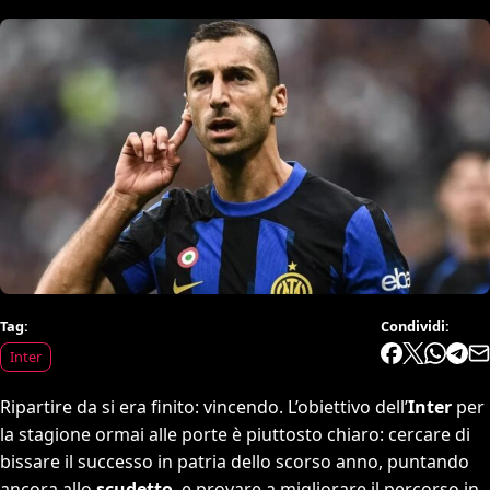
Tag:
Condividi:
Inter
Ripartire da si era finito: vincendo. L’obiettivo dell’
Inter
per
la stagione ormai alle porte è piuttosto chiaro: cercare di
bissare il successo in patria dello scorso anno, puntando
ancora allo
scudetto
, e provare a migliorare il percorso in