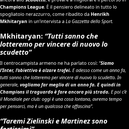
Champions League
. È il pensiero delineato in tutto lo
spogliatoio nerazzurro, come ribadito da
Henrikh
Mkhitaryan
in un’intervista a
La Gazzetta dello Sport.
Mkhitaryan:
“Tutti sanno che
lotteremo per vincere di nuovo lo
scudetto”
Il centrocampista armeno ne ha parlato così:
“
Siamo
l’Inter, l’obiettivo è alzare trofei.
E adesso come un anno fa,
tutti sanno che lotteremo per vincere di nuovo lo scudetto. In
generale,
vogliamo far meglio di un anno fa. E quindi in
Champions il traguardo è fare ancora più strada.
E poi c’è
il Mondiale per club: oggi è una cosa lontana, avremo tempo
per pensarci, ma è un qualcosa che affascina”.
“Taremi Zielinski e Martinez sono
fortissimi”