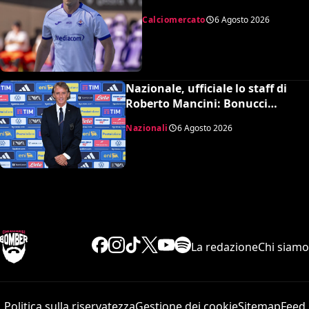
di Piccoli
Calciomercato
6 Agosto 2026
Nazionale, ufficiale lo staff di
Roberto Mancini: Bonucci
collaboratore, Bollini vice
Nazionali
6 Agosto 2026
La redazione
Chi siamo
Politica sulla riservatezza
Gestione dei cookie
Sitemap
Feed