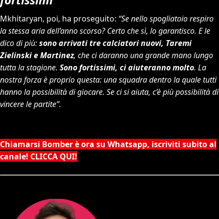
Mkhitaryan, poi, ha proseguito:
“Se nello spogliatoio respiro
la stessa aria dell’anno scorso? Certo che sì, lo garantisco. E le
dico di più:
sono arrivati tre calciatori nuovi, Taremi
Zielinski e Martinez
, che ci daranno una grande mano lungo
tutta la stagione.
Sono fortissimi, ci aiuteranno molto
. La
nostra forza è proprio questa: una squadra dentro la quale tutti
hanno la possibilità di giocare. Se ci si aiuta, c’è più possibilità di
vincere le partite”.
Chiamarsi Bomber è ora su Whatsapp, iscriviti subito al
canale! CLICCA QUI!