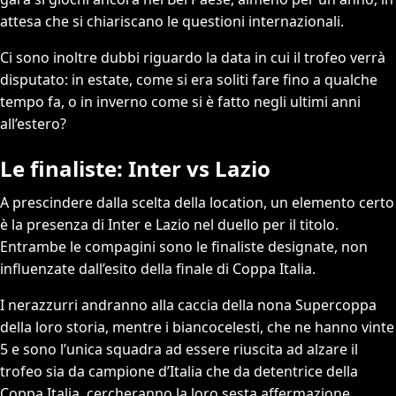
attesa che si chiariscano le questioni internazionali.
Ci sono inoltre dubbi riguardo la data in cui il trofeo verrà
disputato: in estate, come si era soliti fare fino a qualche
tempo fa, o in inverno come si è fatto negli ultimi anni
all’estero?
Le finaliste: Inter vs Lazio
A prescindere dalla scelta della location, un elemento certo
è la presenza di Inter e Lazio nel duello per il titolo.
Entrambe le compagini sono le finaliste designate, non
influenzate dall’esito della finale di Coppa Italia.
I nerazzurri andranno alla caccia della nona Supercoppa
della loro storia, mentre i biancocelesti, che ne hanno vinte
5 e sono l’unica squadra ad essere riuscita ad alzare il
trofeo sia da campione d’Italia che da detentrice della
Coppa Italia, cercheranno la loro sesta affermazione.