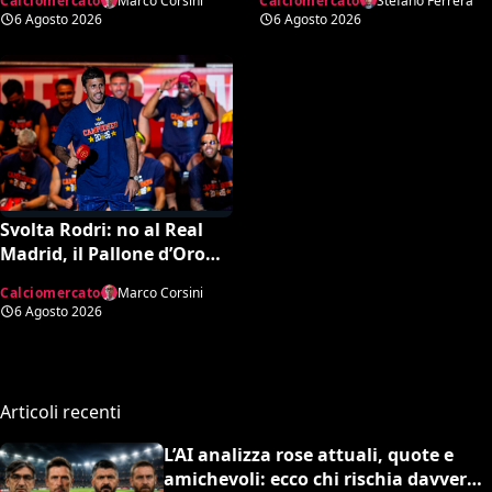
Calciomercato
Stefano Ferrera
Calciomercato
Marco Corsini
6 Agosto 2026
6 Agosto 2026
Svolta Rodri: no al Real
Madrid, il Pallone d’Oro
dice sì al Barcellona per 50
Calciomercato
Marco Corsini
milioni
6 Agosto 2026
Articoli recenti
L’AI analizza rose attuali, quote e
amichevoli: ecco chi rischia davvero