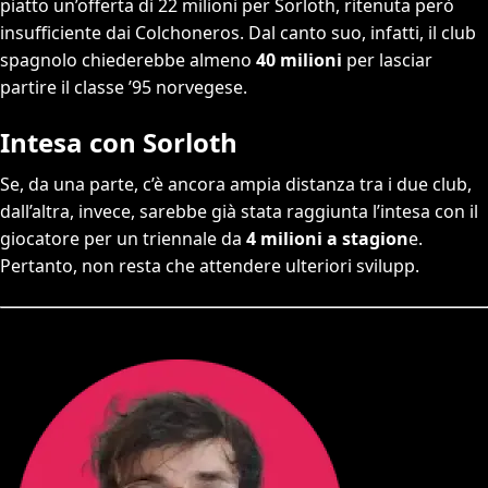
piatto un’offerta di 22 milioni per Sorloth, ritenuta però
insufficiente dai Colchoneros. Dal canto suo, infatti, il club
spagnolo chiederebbe almeno
40 milioni
per lasciar
partire il classe ’95 norvegese.
Intesa con Sorloth
Se, da una parte, c’è ancora ampia distanza tra i due club,
dall’altra, invece, sarebbe già stata raggiunta l’intesa con il
giocatore per un triennale da
4 milioni a stagion
e.
Pertanto, non resta che attendere ulteriori svilupp.