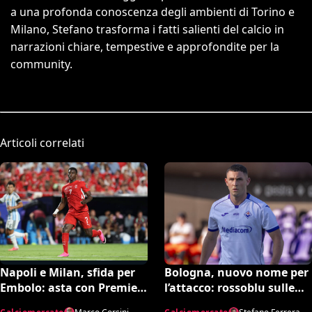
a una profonda conoscenza degli ambienti di Torino e
Milano, Stefano trasforma i fatti salienti del calcio in
narrazioni chiare, tempestive e approfondite per la
community.
Articoli correlati
Bologna, nuovo nome per
Napoli e Milan, sfida per
l’attacco: rossoblu sulle
Embolo: asta con Premier
tracce di Piccoli
e MLS, il prezzo