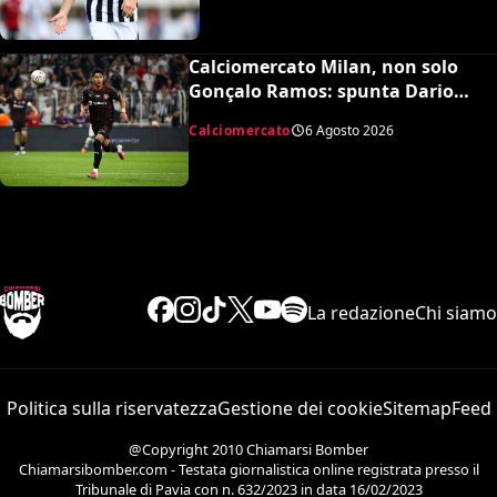
Calciomercato Milan, non solo
Gonçalo Ramos: spunta Dario
Osorio per l’attacco di Amorim
Calciomercato
6 Agosto 2026
La redazione
Chi siamo
Politica sulla riservatezza
Gestione dei cookie
Sitemap
Feed
@Copyright 2010 Chiamarsi Bomber
Chiamarsibomber.com - Testata giornalistica online registrata presso il
Tribunale di Pavia con n. 632/2023 in data 16/02/2023