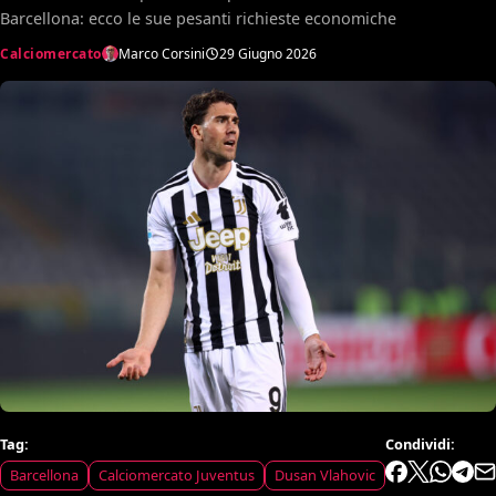
Barcellona: ecco le sue pesanti richieste economiche
Calciomercato
Marco Corsini
29 Giugno 2026
Tag:
Condividi:
Barcellona
Calciomercato Juventus
Dusan Vlahovic