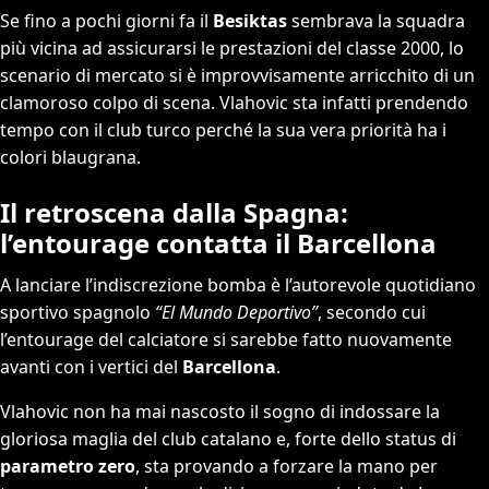
Se fino a pochi giorni fa il
Besiktas
sembrava la squadra
più vicina ad assicurarsi le prestazioni del classe 2000, lo
scenario di mercato si è improvvisamente arricchito di un
clamoroso colpo di scena. Vlahovic sta infatti prendendo
tempo con il club turco perché la sua vera priorità ha i
colori blaugrana.
Il retroscena dalla Spagna:
l’entourage contatta il Barcellona
A lanciare l’indiscrezione bomba è l’autorevole quotidiano
sportivo spagnolo
“El Mundo Deportivo”
, secondo cui
l’entourage del calciatore si sarebbe fatto nuovamente
avanti con i vertici del
Barcellona
.
Vlahovic non ha mai nascosto il sogno di indossare la
gloriosa maglia del club catalano e, forte dello status di
parametro zero
, sta provando a forzare la mano per