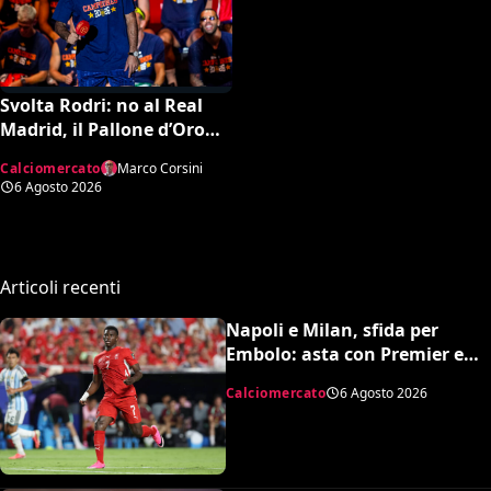
Svolta Rodri: no al Real
Madrid, il Pallone d’Oro
dice sì al Barcellona per 50
Calciomercato
Marco Corsini
milioni
6 Agosto 2026
Articoli recenti
Napoli e Milan, sfida per
Embolo: asta con Premier e
MLS, il prezzo
Calciomercato
6 Agosto 2026