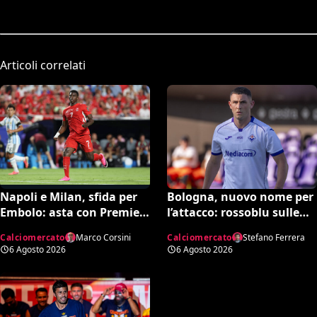
Articoli correlati
Bologna, nuovo nome per
Napoli e Milan, sfida per
l’attacco: rossoblu sulle
Embolo: asta con Premier
tracce di Piccoli
e MLS, il prezzo
Calciomercato
Stefano Ferrera
Calciomercato
Marco Corsini
6 Agosto 2026
6 Agosto 2026