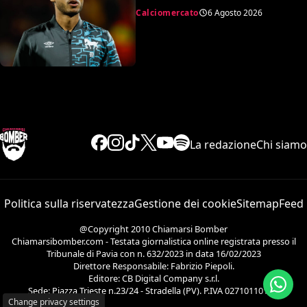
’99 svedese
Calciomercato
6 Agosto 2026
La redazione
Chi siamo
Politica sulla riservatezza
Gestione dei cookie
Sitemap
Feed
@Copyright 2010 Chiamarsi Bomber
Chiamarsibomber.com - Testata giornalistica online registrata presso il
Tribunale di Pavia con n. 632/2023 in data 16/02/2023
Direttore Responsabile: Fabrizio Piepoli.
Editore: CB Digital Company s.r.l.
Sede: Piazza Trieste n.23/24 - Stradella (PV). P.IVA 02710110186.
Change privacy settings