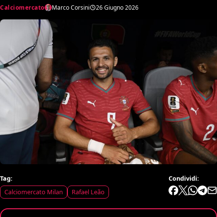
Calciomercato
Marco Corsini
26 Giugno 2026
Tag:
Condividi:
Calciomercato Milan
Rafael Leão