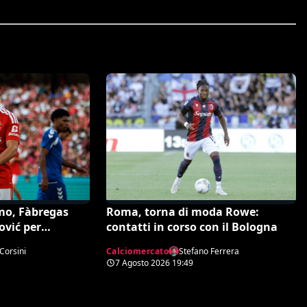
mo, Fàbregas
Roma, torna di moda Rowe:
ović per
contatti in corso con il Bologna
 sulla trattativa
Corsini
Calciomercato
Stefano Ferrera
7 Agosto 2026
19:49