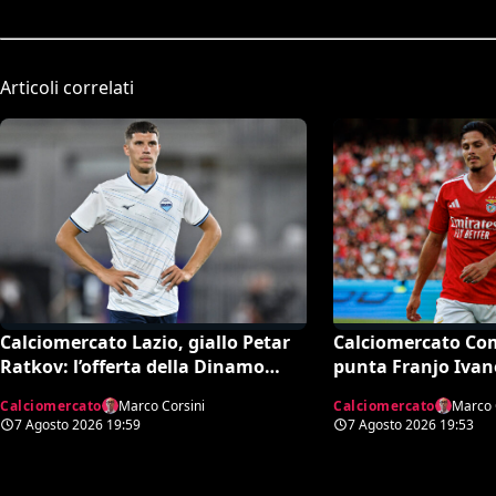
Articoli correlati
Calciomercato Lazio, giallo Petar
Calciomercato Co
Ratkov: l’offerta della Dinamo
punta Franjo Ivan
Mosca e la smentita dell’agente
l’attacco: il punto
Calciomercato
Marco Corsini
Calciomercato
Marco 
7 Agosto 2026
19:59
7 Agosto 2026
19:53