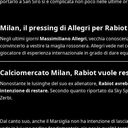
portarlo a San Siro si è complicata non poco nelle ultime or
Milan, il pressing di Allegri per Rabiot
Negli ultimi giorni
Massimiliano Allegri
, vecchia conoscenz
convincerlo a vestire la maglia rossonera. Allegri vede nel c
giocatore di esperienza internazionale in grado di dare equ
Calciomercato Milan, Rabiot vuole res
Nonostante le lusinghe del suo ex allenatore,
Rabiot avreb
intenzione di restare.
Secondo quanto riportato da Sky Spor
Zerbi.
Dal canto suo, anche il Marsiglia non ha intenzione di lasc