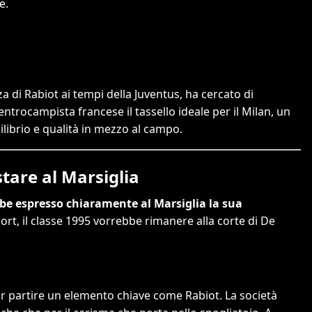
e.
a di Rabiot ai tempi della Juventus, ha cercato di
entrocampista francese il tassello ideale per il Milan, un
ilibrio e qualità in mezzo al campo.
tare al Marsiglia
be espresso chiaramente al Marsiglia la sua
t, il classe 1995 vorrebbe rimanere alla corte di De
iar partire un elemento chiave come Rabiot. La società