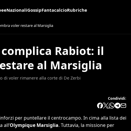
pee
Nazionali
Gossip
Fantacalcio
Rubriche
embra voler restare al Marsiglia
 complica Rabiot: il
estare al Marsiglia
 di voler rimanere alla corte di De Zerbi
Condividi:
rinforzi per puntellare il centrocampo. In cima alla lista dei
 all’
Olympique Marsiglia
. Tuttavia, la missione per