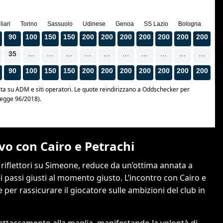
sivo con Cairo e Petrachi
riflettori su Simeone, reduce da un’ottima annata a
 i passi giusti al momento giusto. L’incontro con Cairo e
e per rassicurare il giocatore sulle ambizioni del club in
ttaccamento alla maglia, manifestando la volontà di