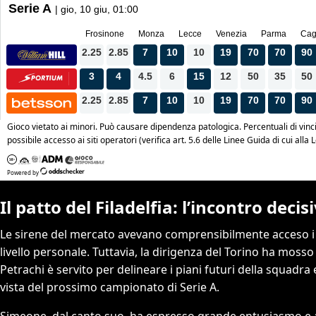
Il patto del Filadelfia: l’incontro deci
Le sirene del mercato avevano comprensibilmente acceso i 
livello personale. Tuttavia, la dirigenza del Torino ha mosso
Petrachi è servito per delineare i piani futuri della squadra 
vista del prossimo campionato di Serie A.
Simeone, dal canto suo, ha espresso grande entusiasmo e a