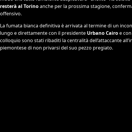
resterà al Torino
anche per la prossima stagione, conferma
offensivo.
La fumata bianca definitiva è arrivata al termine di un incont
lungo e direttamente con il presidente
Urbano Cairo
e con 
colloquio sono stati ribaditi la centralità dell’attaccante al
piemontese di non privarsi del suo pezzo pregiato.