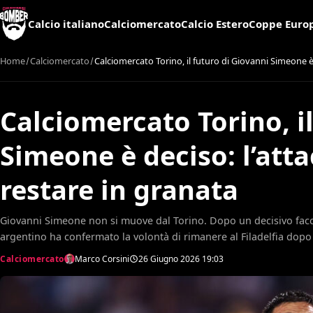
Calcio italiano
Calciomercato
Calcio Estero
Coppe Euro
Home
Calciomercato
Calciomercato Torino, il futuro di Giovanni Simeone è 
Calciomercato Torino, i
Simeone è deciso: l’atta
restare in granata
Giovanni Simeone non si muove dal Torino. Dopo un decisivo faccia
argentino ha confermato la volontà di rimanere al Filadelfia dopo 
Calciomercato
Marco Corsini
26 Giugno 2026
19:03