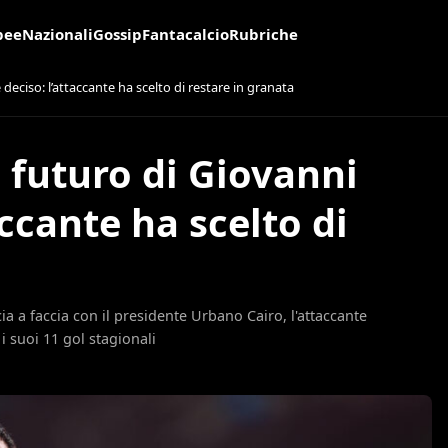
pee
Nazionali
Gossip
Fantacalcio
Rubriche
deciso: l’attaccante ha scelto di restare in granata
l futuro di Giovanni
ccante ha scelto di
 a faccia con il presidente Urbano Cairo, l'attaccante
i suoi 11 gol stagionali