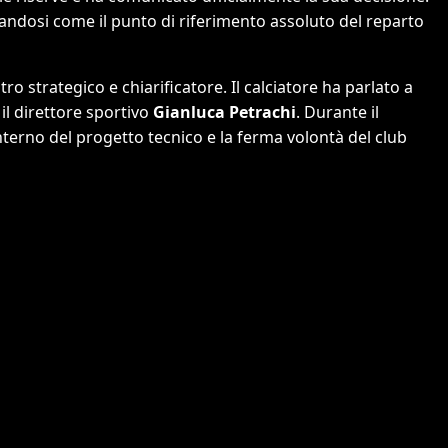
ndosi come il punto di riferimento assoluto del reparto
ro strategico e chiarificatore. Il calciatore ha parlato a
il direttore sportivo
Gianluca Petrachi
. Durante il
l’interno del progetto tecnico e la ferma volontà del club