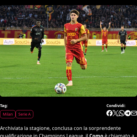
Tag:
Condividi:
Milan
Serie A
Archiviata la stagione, conclusa con la sorprendente
qualificazione in Champions League, il
Como
è chiamato a