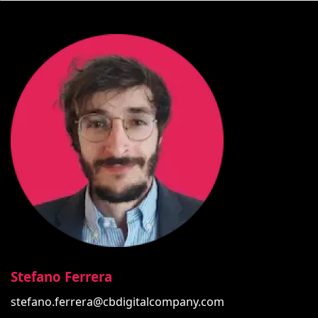
Stefano Ferrera
stefano.ferrera@cbdigitalcompany.com