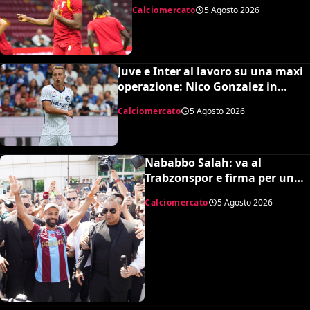
del Tottenham
Calciomercato
5 Agosto 2026
Juve e Inter al lavoro su una maxi
operazione: Nico Gonzalez in
nerazzurro, Frattesi a Torino
Calciomercato
5 Agosto 2026
Nababbo Salah: va al
Trabzonspor e firma per una
cifra monstre
Calciomercato
5 Agosto 2026