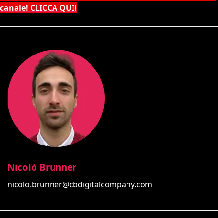
canale! CLICCA QUI!
Nicolò Brunner
nicolo.brunner@cbdigitalcompany.com