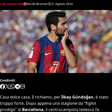
Calciomercato
Nicolò Brunner
21 Agosto 2024
Condividi:
Casa dolce casa. Il richiamo, per
İlkay Gündoğan
, è stato
troppo forte. Dopo appena una stagione da “figliol
prodigo” al
Barcellona
, il centrocampista tedesco fa