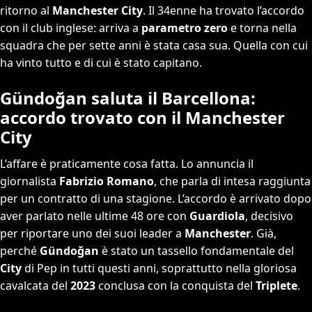
ritorno al
Manchester City
. Il 34enne ha trovato l’accordo
con il club inglese: arriva a
parametro zero
e torna nella
squadra che per sette anni è stata casa sua. Quella con cui
ha vinto tutto e di cui è stato capitano.
Gündoğan saluta il Barcellona:
accordo trovato con il Manchester
City
L’affare è praticamente cosa fatta. Lo annuncia il
giornalista
Fabrizio Romano
, che parla di intesa raggiunta
per un contratto di una stagione. L’accordo è arrivato dopo
aver parlato nelle ultime 48 ore con
Guardiola
, decisivo
per riportare uno dei suoi leader a
Manchester
. Già,
perché
Gündoğan
è stato un tassello fondamentale del
City
di Pep in tutti questi anni, soprattutto nella gloriosa
cavalcata del
2023
conclusa con la conquista del
Triplete
.