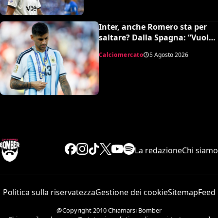
Inter, anche Romero sta per
saltare? Dalla Spagna: “Vuole
l’Atletico”
Calciomercato
5 Agosto 2026
La redazione
Chi siamo
Politica sulla riservatezza
Gestione dei cookie
Sitemap
Feed
@Copyright 2010 Chiamarsi Bomber