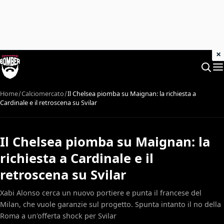
×
Home
Calciomercato
Il Chelsea piomba su Maignan: la richiesta a
Cardinale e il retroscena su Svilar
Il Chelsea piomba su Maignan: la
richiesta a Cardinale e il
retroscena su Svilar
Xabi Alonso cerca un nuovo portiere e punta il francese del
Milan, che vuole garanzie sul progetto. Spunta intanto il no della
Roma a un'offerta shock per Svilar